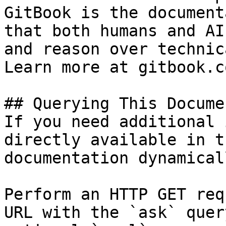
GitBook is the document
that both humans and AI
and reason over technic
Learn more at gitbook.co
## Querying This Docume
If you need additional 
directly available in t
documentation dynamical
Perform an HTTP GET req
URL with the `ask` quer