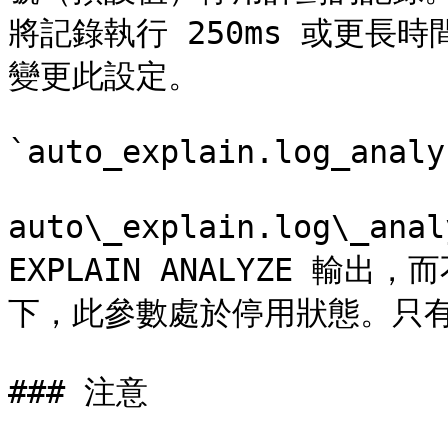
將記錄執行 250ms 或更長
變更此設定。

`auto_explain.log_analy
auto\_explain.log\_
EXPLAIN ANALYZE 輸出
下，此參數處於停用狀態。只有
### 注意
