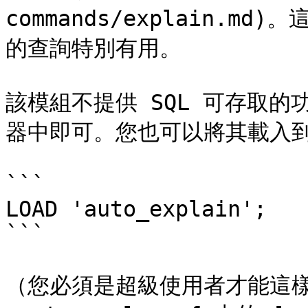
commands/explain.
的查詢特別有用。

該模組不提供 SQL 可存取
器中即可。您也可以將其載入到
```

LOAD 'auto_explain';

```

（您必須是超級使用者才能這樣