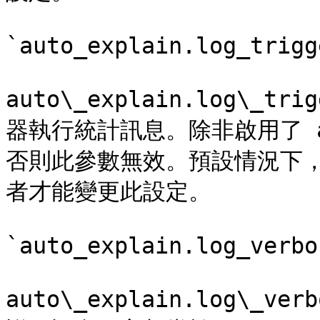
`auto_explain.log_trigg
auto\_explain.log\_
器執行統計訊息。除非啟用了 auto
否則此參數無效。預設情況下
者才能變更此設定。

`auto_explain.log_verbo
auto\_explain.log\