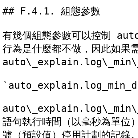
## F.4.1. 組態參數

有幾個組態參數可以控制 auto
行為是什麼都不做，因此如果需
auto\_explain.log\_min\
`auto_explain.log_min_d
auto\_explain.log\_
語句執行時間（以毫秒為單位
號（預設值）停用計劃的記錄。