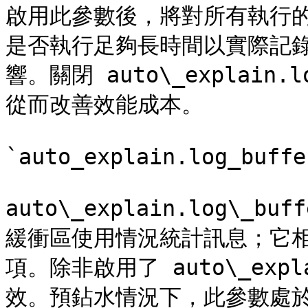
啟用此參數後，將對所有執行
是否執行足夠長時間以實際記
響。關閉 auto\_explain
從而改善效能成本。

`auto_explain.log_buffe
auto\_explain.log\
緩衝區使用情況統計訊息；它相當於 
項。除非啟用了 auto\_expl
效。預鉆水情況下，此參數處