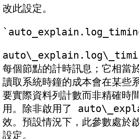
改此設定。

`auto_explain.log_timin
auto\_explain.log\
每個節點的計時訊息；它相當於 E
讀取系統時鐘的成本會在某些
要實際資料列計數而非精確時
用。除非啟用了 auto\_expl
效。預設情況下，此參數處於
設定。
