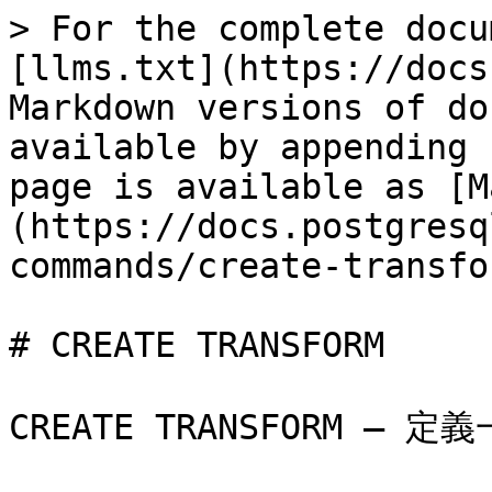
> For the complete docu
[llms.txt](https://docs
Markdown versions of do
available by appending 
page is available as [M
(https://docs.postgresq
commands/create-transfo
# CREATE TRANSFORM

CREATE TRANSFORM — 