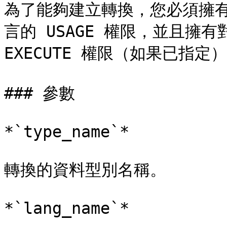
為了能夠建立轉換，您必須擁有該
言的 USAGE 權限，並且擁有對 f
EXECUTE 權限（如果已指定）
### 參數

*`type_name`*

轉換的資料型別名稱。

*`lang_name`*
