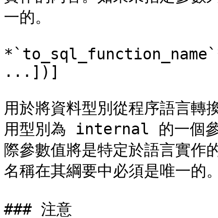
一的。

*`to_sql_function_name`
...])]

用於將資料型別從程序語言轉換
用型別為 internal 的
際參數值將是特定於語言實作
名稱在其綱要中必須是唯一的。
### 注意
