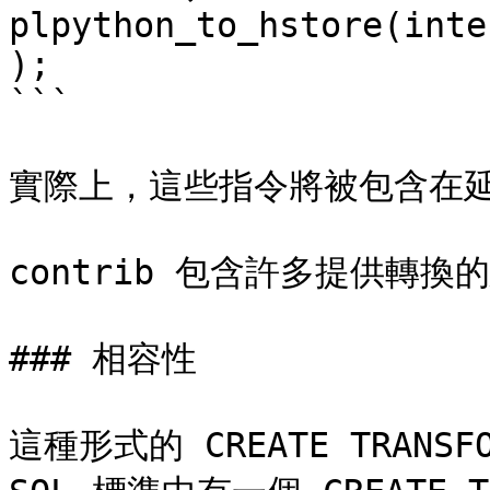
plpython_to_hstore(inte
);

```

實際上，這些指令將被包含在延
contrib 包含許多提供轉
### 相容性

這種形式的 CREATE TRANSF