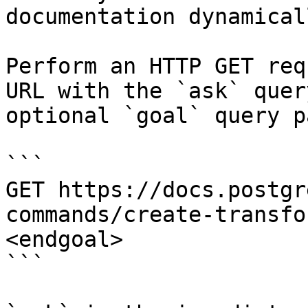
documentation dynamical
Perform an HTTP GET req
URL with the `ask` quer
optional `goal` query p
```

GET https://docs.postgr
commands/create-transfo
<endgoal>

```
