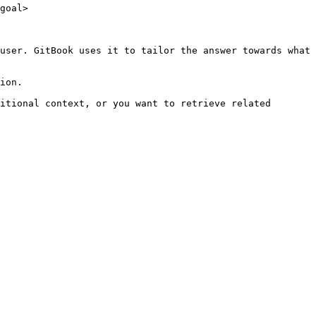
goal>

user. GitBook uses it to tailor the answer towards what 
ion.

itional context, or you want to retrieve related 