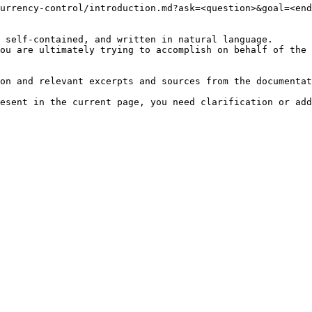
urrency-control/introduction.md?ask=<question>&goal=<end
 self-contained, and written in natural language.

ou are ultimately trying to accomplish on behalf of the 
on and relevant excerpts and sources from the documentat
esent in the current page, you need clarification or add