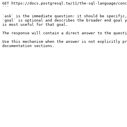
GET https://docs.postgresql.tw/11/the-sql-language/conc
```

`ask` is the immediate question: it should be specific,
`goal` is optional and describes the broader end goal y
is most useful for that goal.

The response will contain a direct answer to the questi
Use this mechanism when the answer is not explicitly pr