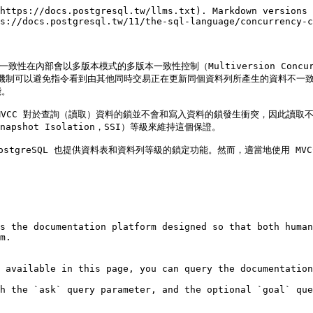
https://docs.postgresql.tw/llms.txt). Markdown versions 
s://docs.postgresql.tw/11/the-sql-language/concurrency-c
性在內部會以多版本模式的多版本一致性控制（Multiversion Concurr
機制可以避免指令看到由其他同時交易正在更新同個資料列所產生的資料不一致，
。

MVCC 對於查詢（讀取）資料的鎖並不會和寫入資料的鎖發生衝突，因此讀取不會
pshot Isolation，SSI）等級來維持這個保證。

greSQL 也提供資料表和資料列等級的鎖定功能。然而，適當地使用 MVCC
s the documentation platform designed so that both human
m.

 available in this page, you can query the documentation
h the `ask` query parameter, and the optional `goal` que