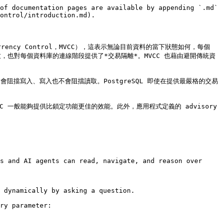
of documentation pages are available by appending `.md` 
ontrol/introduction.md).

ency Control，MVCC），這表示無論目前資料的當下狀態如何，每個 
也對每個資料庫的連線階段提供了*交易隔離*。MVCC 也藉由避開傳統資
阻擋寫入、寫入也不會阻擋讀取。PostgreSQL 即使在提供最嚴格的交易
 一般能夠提供比鎖定功能更佳的效能。此外，應用程式定義的 advisory 
s and AI agents can read, navigate, and reason over 
 dynamically by asking a question.

ry parameter:
