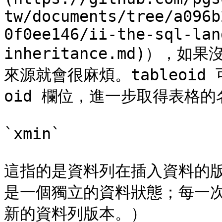
tw/documents/tree/a096b
0f0ee146/ii-the-sql-lan
inheritance.md)）
來源就會很麻煩。tableoid 可
oid 欄位，進一步取得表格的
`xmin`

這指的是資料列在插入資料的
是一個獨立的資料狀態；每一
新的資料列版本。）
