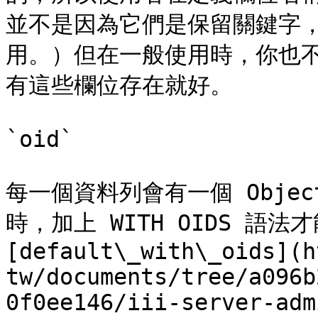
並不是因為它們是保留關鍵字
用。）但在一般使用時，你也
有這些欄位存在就好。

`oid`

每一個資料列會有一個 Obje
時，加上 WITH OIDS 語
[default\_with\_oids](h
tw/documents/tree/a096b
0f0ee146/iii-server-adm