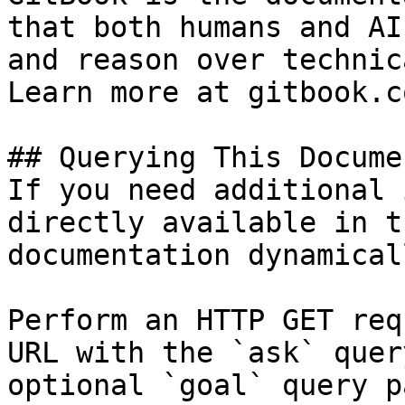
that both humans and AI
and reason over technic
Learn more at gitbook.co
## Querying This Docume
If you need additional 
directly available in t
documentation dynamical
Perform an HTTP GET req
URL with the `ask` quer
optional `goal` query p