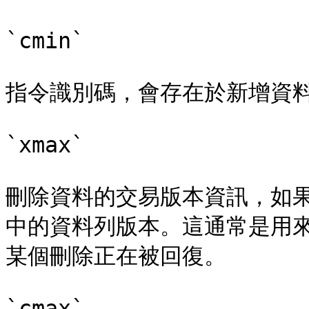
`cmin`

指令識別碼，會存在於新增資料
`xmax`

刪除資料的交易版本資訊，如果
中的資料列版本。這通常是用
某個刪除正在被回復。

`cmax`
