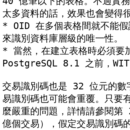
40 億筆以下的表格。不過實
太多資料的話，效果也會變得很
* OID 在多個表格間就不能假設
來識別資料庫層級的唯一性。

* 當然，在建立表格時必須要加入 
PostgreSQL 8.1 之前，WI
交易識別碼也是 32 位元的
易識別碼也可能會重覆。只要
麼嚴重的問題，詳情請參閱第 2
億個交易），假定交易識別碼的