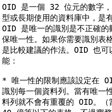
OID 是一個 32 位元的數字
型或長期使用的資料庫中，是有
OID 是唯一的識別是不正確
保唯一性。如果你需要識別表
是比較建議的作法。OID 也
能：

* 唯一性的限制應該設定在 O
識別每一個資料列。當有唯一
料列就不會有重覆的 OID。（