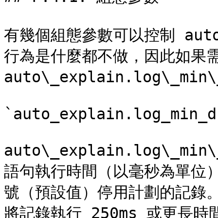
有幾個組態參數可以控制 auto
行為是什麼都不做，因此如果需
auto\_explain.log\_min\
`auto_explain.log_min_d
auto\_explain.log\_
語句執行時間（以毫秒為單位
號（預設值）停用計劃的記錄。
將記錄執行 250ms 或更長