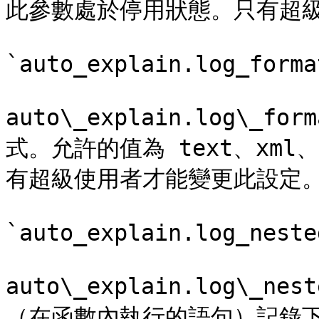
此參數處於停用狀態。只有超級
`auto_explain.log_forma
auto\_explain.log\_f
式。允許的值為 text、xml、j
有超級使用者才能變更此設定。
`auto_explain.log_neste
auto\_explain.log\_ne
（在函數內執行的語句）記錄