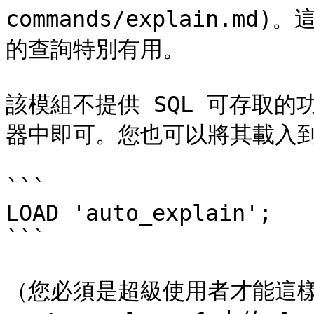
commands/explain.
的查詢特別有用。

該模組不提供 SQL 可存取
器中即可。您也可以將其載入到
```

LOAD 'auto_explain';

```

（您必須是超級使用者才能這樣