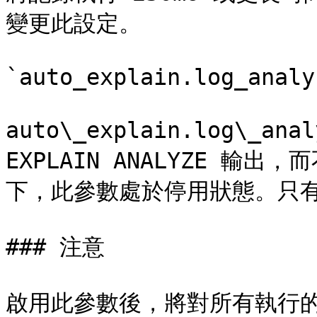
變更此設定。

`auto_explain.log_analy
auto\_explain.log\_
EXPLAIN ANALYZE 輸出
下，此參數處於停用狀態。只有
### 注意

啟用此參數後，將對所有執行