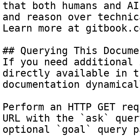
that both humans and AI
and reason over technic
Learn more at gitbook.co
## Querying This Docume
If you need additional 
directly available in t
documentation dynamical
Perform an HTTP GET req
URL with the `ask` quer
optional `goal` query p