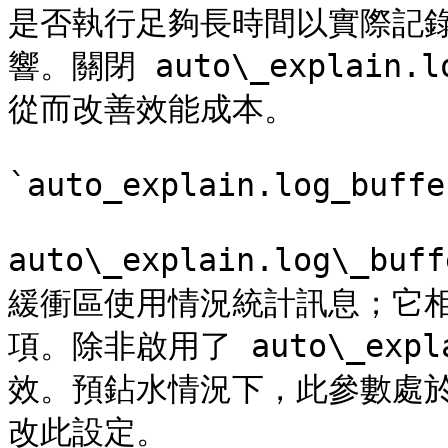
是否執行足夠長時間以實際記
響。關閉 auto\_explain
從而改善效能成本。

`auto_explain.log_buffe
auto\_explain.log\
緩衝區使用情況統計訊息；它相當於 
項。除非啟用了 auto\_expl
效。預鉆水情況下，此參數處
改此設定。
