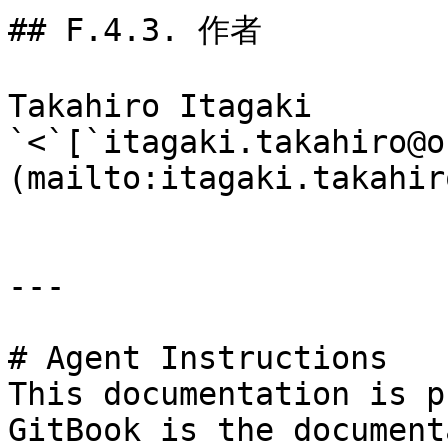
## F.4.3. 作者

Takahiro Itagaki 
`<`[`itagaki.takahiro@o
(mailto:itagaki.takahir
---

# Agent Instructions

This documentation is p
GitBook is the document