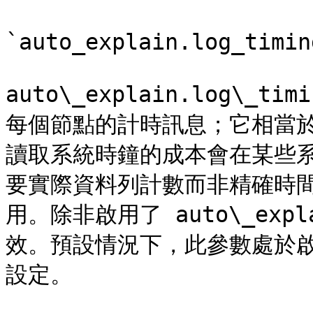
`auto_explain.log_timin
auto\_explain.log\
每個節點的計時訊息；它相當於 E
讀取系統時鐘的成本會在某些
要實際資料列計數而非精確時
用。除非啟用了 auto\_expl
效。預設情況下，此參數處於
設定。
