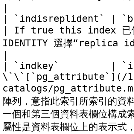
|

| `indisreplident` | `bool`         |                                 
| If true this index 已
IDENTITY 選擇“replica identity”...       
|

| `indkey`         | `i
\`\`[`pg_attribute`](/1
catalogs/pg_attribute.
陣列，意指此索引所索引的資料
一個和第三個資料表欄位構成
屬性是資料表欄位上的表示式，而