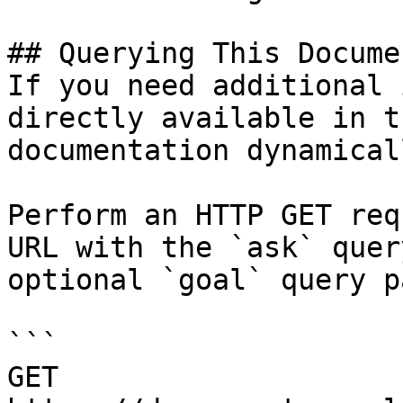
## Querying This Docume
If you need additional 
directly available in t
documentation dynamical
Perform an HTTP GET req
URL with the `ask` quer
optional `goal` query p
```

GET 