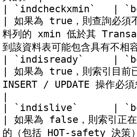
| `indcheckxmin`   | `bool`         |                                 
| 如果為 true，則查詢必須不
料列的 xmin 低於其 Trans
到該資料表可能包含具有不相容資料
| `indisready`     | `bool`         |                                 
| 如果為 true，則索引目前
INSERT / UPDATE 操作必須忽略索引。                            
|

| `indislive`      | `bool`         |                                 
| 如果為 false，則索引
的（包括 HOT-safety 決策）                                                    