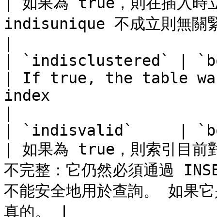
| 如果為 true，則在插入
indisunique 不成立則無關緊要）                                          
|

| `indisclustered` | `bool`         |                                 
| If true, the table wa
index                                                     
|

| `indisvalid`     | `bool`         |                                 
| 如果為 true，則索引目前
不完整：它仍然必須通過 INSE
不能安全地用於查詢。 如果
真的。 |
