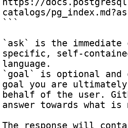
https://docs.postgresql
catalogs/pg_index.md?as
```

`ask` is the immediate 
specific, self-containe
language.

`goal` is optional and 
goal you are ultimately
behalf of the user. Git
answer towards what is 
The response will conta