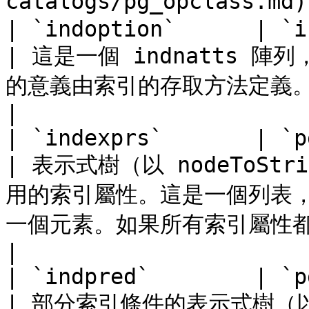
catalogs/pg_opclass.md)
| `indoption`      | `int2vector`   |                                 
| 這是一個 indnatts
的意義由索引的存取方法定義。                                                       
|

| `indexprs`       | `pg_node_tree` |                                 
| 表示式樹（以 nodeToSt
用的索引屬性。這是一個列表，其
一個元素。如果所有索引屬性都是簡單引用，
|

| `indpred`        | `pg_node_tree` |                                 
| 部分索引條件的表示式樹（以 n