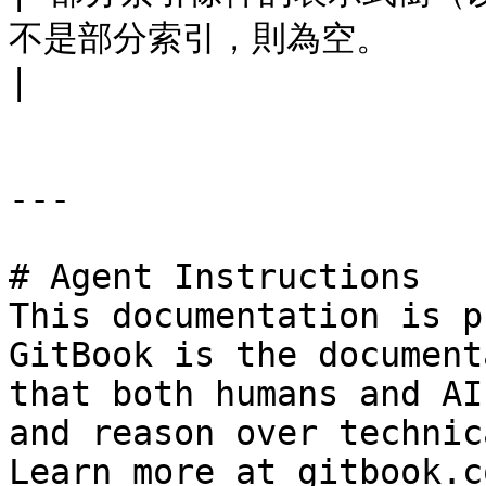
不是部分索引，則為空。                                                          
|

---

# Agent Instructions

This documentation is p
GitBook is the document
that both humans and AI
and reason over technic
Learn more at gitbook.co