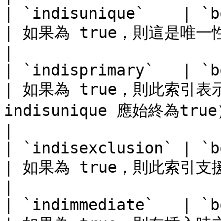
| `indisunique`    | `bool`         |                                 
| 如果為 true，則這是唯一性索引                                                                       
|

| `indisprimary`   | `bool`         |                                 
| 如果為 true，則此索引表
indisunique 應始終為true）                                              
|

| `indisexclusion` | `bool`         |                                 
| 如果為 true，則此索引支援排除限制條件                                                 
|

| `indimmediate`   | `bool`         |                                 