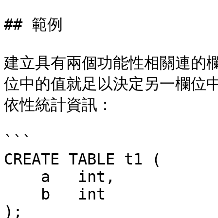
## 範例

建立具有兩個功能性相關連的欄
位中的值就足以決定另一欄位
依性統計資訊：

```

CREATE TABLE t1 (

    a   int,

    b   int

);
