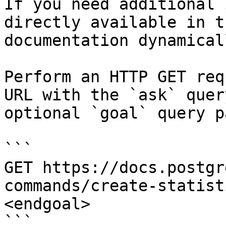
If you need additional 
directly available in t
documentation dynamical
Perform an HTTP GET req
URL with the `ask` quer
optional `goal` query p
```

GET https://docs.postgr
commands/create-statist
<endgoal>

```
