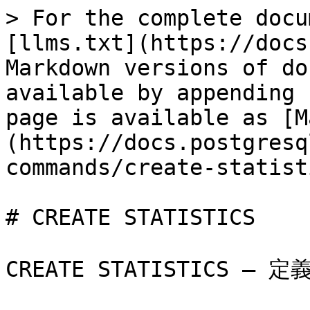
> For the complete docu
[llms.txt](https://docs
Markdown versions of do
available by appending 
page is available as [M
(https://docs.postgresq
commands/create-statist
# CREATE STATISTICS

CREATE STATISTICS — 