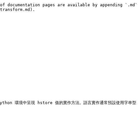
of documentation pages are available by appending `.md` 
transform.md).

 Python 環境中呈現 hstore 值的實作方法。語言實作通常預設使用字串型