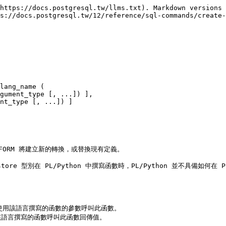
https://docs.postgresql.tw/llms.txt). Markdown versions 
s://docs.postgresql.tw/12/reference/sql-commands/create-
lang_name (

RANSFORM 將建立新的轉換，或替換現有定義。

ore 型別在 PL/Python 中撰寫函數時，PL/Python 並不具備如何在
將使用該語言撰寫的函數的參數呼叫此函數。

用該語言撰寫的函數呼叫此函數回傳值。
