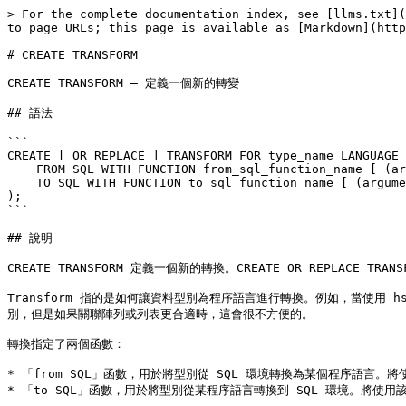
> For the complete documentation index, see [llms.txt](
to page URLs; this page is available as [Markdown](http
# CREATE TRANSFORM

CREATE TRANSFORM — 定義一個新的轉變

## 語法

```

CREATE [ OR REPLACE ] TRANSFORM FOR type_name LANGUAGE 
    FROM SQL WITH FUNCTION from_sql_function_name [ (argument_type [, ...]) ],

    TO SQL WITH FUNCTION to_sql_function_name [ (argument_type [, ...]) ]

);

```

## 說明

CREATE TRANSFORM 定義一個新的轉換。CREATE OR REPLACE T
Transform 指的是如何讓資料型別為程序語言進行轉換。例如，當使用 hst
別，但是如果關聯陣列或列表更合適時，這會很不方便的。

轉換指定了兩個函數：

* 「from SQL」函數，用於將型別從 SQL 環境轉換為某個程序語言。
* 「to SQL」函數，用於將型別從某程序語言轉換到 SQL 環境。將使