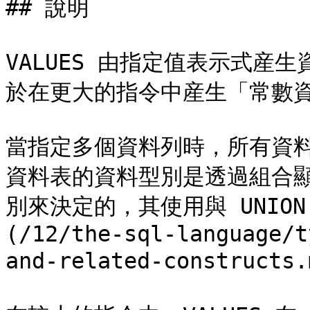
## 說明

VALUES 由指定值表示式産
於在更大的指令中産生「常數資
當指定多個資料列時，所有資
資料表的資料型別是透過組合
別來決定的，其使用與 UNION
(/12/the-sql-language/t
and-related-constructs