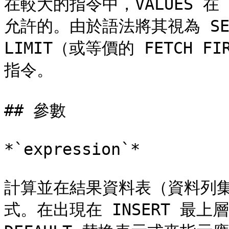
在較大的指令中，VALUES 在
允許的。由於語法將其視為 SEL
LIMIT（或等價的 FETCH FIR
指令。

## 參數

*`expression`*

計算並在結果資料表（資料列
式。在出現在 INSERT 最上層