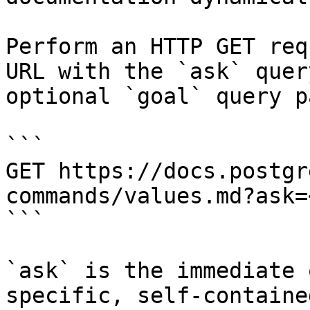
Perform an HTTP GET req
URL with the `ask` quer
optional `goal` query p
```

GET https://docs.postgr
commands/values.md?ask=
```

`ask` is the immediate 
specific, self-containe