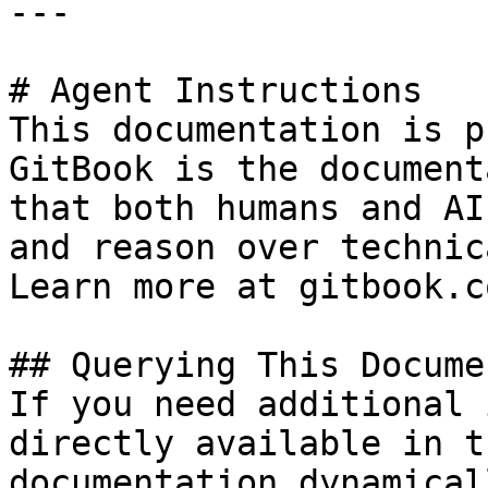
---

# Agent Instructions

This documentation is p
GitBook is the document
that both humans and AI
and reason over technic
Learn more at gitbook.co
## Querying This Docume
If you need additional 
directly available in t
documentation dynamical