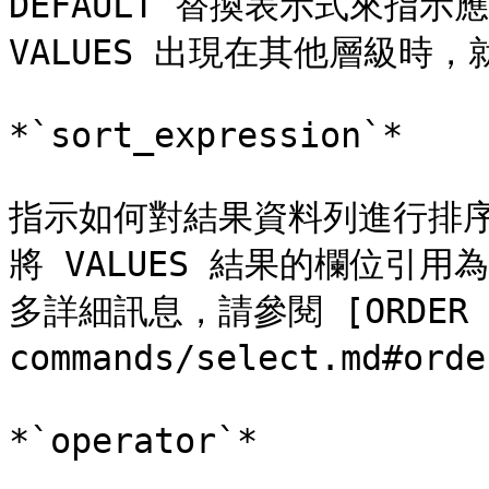
DEFAULT 替換表示式來指
VALUES 出現在其他層級時，就
*`sort_expression`*

指示如何對結果資料列進行排
將 VALUES 結果的欄位引用為 
多詳細訊息，請參閱 [ORDER BY
commands/select.md#orde
*`operator`*
