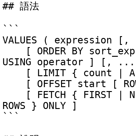
## 語法

```

VALUES ( expression [, 
    [ ORDER BY sort_expression [ ASC | DESC | 
USING operator ] [, ...]
    [ LIMIT { count | ALL } ]

    [ OFFSET start [ ROW | ROWS ] ]

    [ FETCH { FIRST | NEXT } [ count ] { ROW | 
ROWS } ONLY ]

```
