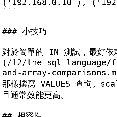
('192.168.0.10'), ('192
```

### 小技巧

對於簡單的 IN 測試，最好依賴 
(/12/the-sql-language/f
and-array-comparison
那樣撰寫 VALUES 查詢。s
且通常效能更高。

## 相容性
