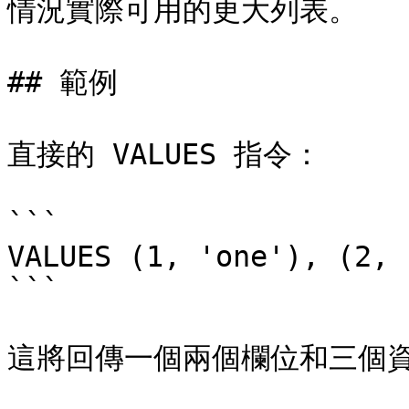
情況實際可用的更大列表。

## 範例

直接的 VALUES 指令：

```

VALUES (1, 'one'), (2, 
```

這將回傳一個兩個欄位和三個資