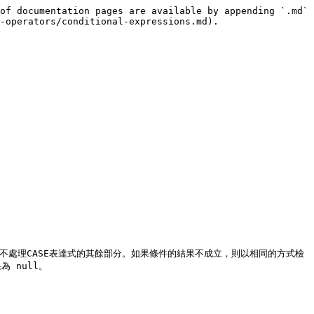
of documentation pages are available by appending `.md` 
-operators/conditional-expressions.md).

而不處理CASE表達式的其餘部分。如果條件的結果不成立，則以相同的方式檢
 null。
