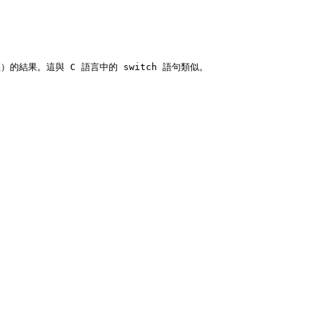
結果。這與 C 語言中的 switch 語句類似。
