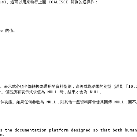
lue1。這可以用來執行上面 COALESCE 範例的逆操作：

e 的值。

式必須全部轉換為通用的資料型別，這將成為結果的別型（詳見 [10.5 節](/12/th
忽略**。僅當所有表示式求值為 NULL 時，結果才會為 NULL。

的延伸功能。如果任何參數為 NULL，則其他一些資料庫會使其回傳 NULL，而不是
s the documentation platform designed so that both human
m.
