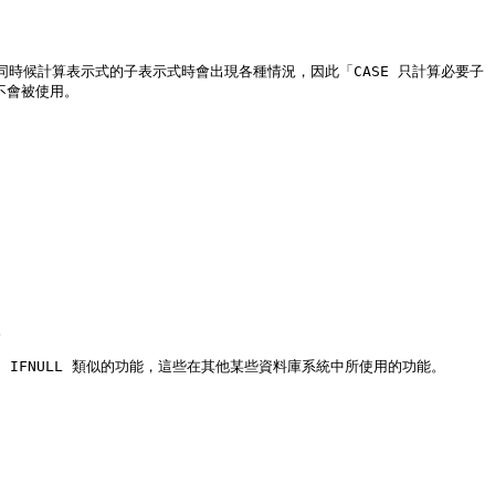
rules)所述，在不同時候計算表示式的子表示式時會出現各種情況，因此「CASE 只計算必要子
會被使用。



和 IFNULL 類似的功能，這些在其他某些資料庫系統中所使用的功能。
