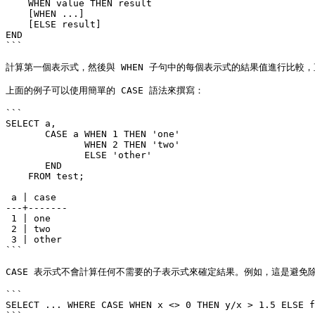
    WHEN value THEN result

    [WHEN ...]

    [ELSE result]

END

```

計算第一個表示式，然後與 WHEN 子句中的每個表示式的結果值進行比較，直
上面的例子可以使用簡單的 CASE 語法來撰寫：

```

SELECT a,

       CASE a WHEN 1 THEN 'one'

              WHEN 2 THEN 'two'

              ELSE 'other'

       END

    FROM test;

 a | case

---+-------

 1 | one

 2 | two

 3 | other

```

CASE 表示式不會計算任何不需要的子表示式來確定結果。例如，這是避免
```

SELECT ... WHERE CASE WHEN x <> 0 THEN y/x > 1.5 ELSE f