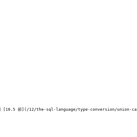
2/the-sql-language/type-conversion/union-case-an