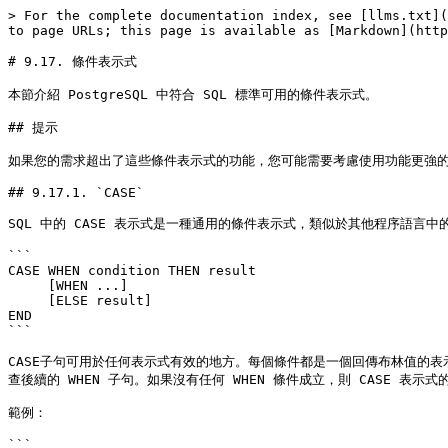
> For the complete documentation index, see [llms.txt](
to page URLs; this page is available as [Markdown](http
# 9.17. 條件表示式

本節介紹 PostgreSQL 中符合 SQL 標準可用的條件表示式。

## 提示

如果您的需求超出了這些條件表示式的功能，您可能需要考慮使用功能更強的程序語言
## 9.17.1. `CASE`

SQL 中的 CASE 表示式是一種通用的條件表示式，類似於其他程序語言中的 i
```

CASE WHEN condition THEN result

     [WHEN ...]

     [ELSE result]

END

```

CASE子句可用於任何表示式有效的地方。每個條件都是一個回傳布林值的表示
查後續的 WHEN 子句。如果沒有任何 WHEN 條件成立，則 CASE 表示式
範例：

```
