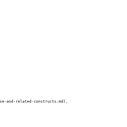
d-related-constructs.md)。
