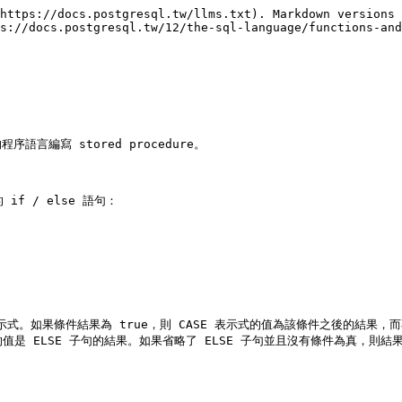
https://docs.postgresql.tw/llms.txt). Markdown versions 
s://docs.postgresql.tw/12/the-sql-language/functions-and
編寫 stored procedure。

f / else 語句：

式。如果條件結果為 true，則 CASE 表示式的值為該條件之後的結果，
的值是 ELSE 子句的結果。如果省略了 ELSE 子句並且沒有條件為真，則結果為