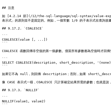
```

## 注意

如 [4.2.14 節](/12/the-sql-language/sql-syntax/va
表示式」的原則並不是固定的。例如，一個常數 1/0 的子表示式在查詢規畫
## 9.17.2. `COALESCE`

```

COALESCE(value [, ...])

```

COALESCE 函數回傳非空值的第一個參數。僅當所有參數都為空值時才回
```

SELECT COALESCE(description, short_description, '(none)
```

如果它不為 null，則回傳 descrtiption；否則，如果 short\_descr
像 CASE 表示式一樣，COALESCE 只計算確定結果所需的參數；也就是
## 9.17.3. `NULLIF`

```

NULLIF(value1, value2)

```
