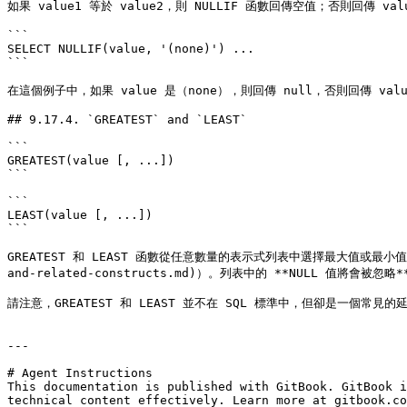
如果 value1 等於 value2，則 NULLIF 函數回傳空值；否則回傳 va
```

SELECT NULLIF(value, '(none)') ...

```

在這個例子中，如果 value 是（none），則回傳 null，否則回傳 valu
## 9.17.4. `GREATEST` and `LEAST`

```

GREATEST(value [, ...])

```

```

LEAST(value [, ...])

```

GREATEST 和 LEAST 函數從任意數量的表示式列表中選擇最大值或最小值。表示
and-related-constructs.md)）。列表中的 **NULL 值將會被
請注意，GREATEST 和 LEAST 並不在 SQL 標準中，但卻是一個常見
---

# Agent Instructions

This documentation is published with GitBook. GitBook i
technical content effectively. Learn more at gitbook.co