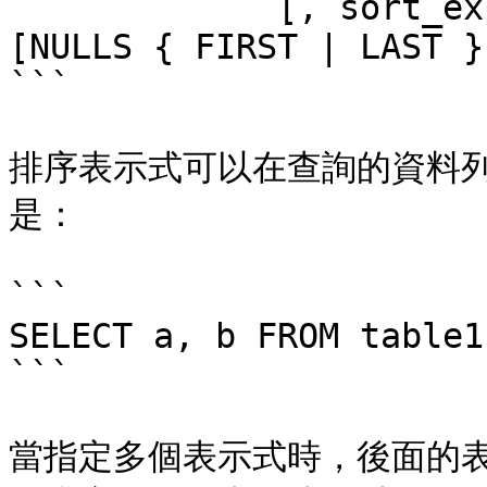
             [, sort_expression2 [ASC | DESC] 
[NULLS { FIRST | LAST }
```

排序表示式可以在查詢的資料
是：

```

SELECT a, b FROM table1
```

當指定多個表示式時，後面的