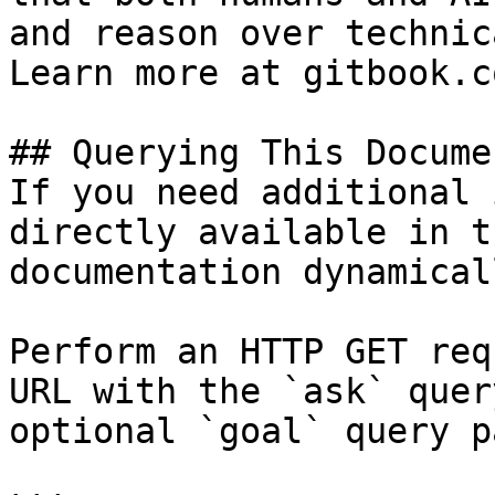
and reason over technic
Learn more at gitbook.co
## Querying This Docume
If you need additional 
directly available in t
documentation dynamical
Perform an HTTP GET req
URL with the `ask` quer
optional `goal` query p