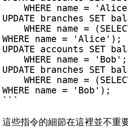
    WHERE name = 'Alice';

UPDATE branches SET bal
    WHERE name = (SELECT branch_name FROM accounts 
WHERE name = 'Alice');

UPDATE accounts SET bal
    WHERE name = 'Bob';

UPDATE branches SET bal
    WHERE name = (SELECT branch_name FROM accounts 
WHERE name = 'Bob');

```

這些指令的細節在這裡並不重