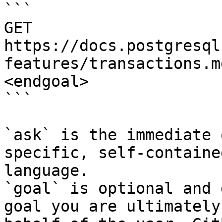
```

GET 
https://docs.postgresql
features/transactions.m
<endgoal>

```

`ask` is the immediate 
specific, self-containe
language.

`goal` is optional and 
goal you are ultimately