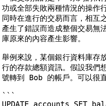
功或全部失敗兩種情況的操作
同時在進行的交易而言，相互
產生了錯誤而造成整個交易無
庫原來的內容產生影響。

舉例來說，某個銀行資料庫存
行的存款總額資訊。假設我們想要轉
號轉到 Bob 的帳戶。可以很
```

UPDATE accounts SET bal