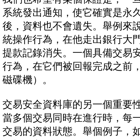
系統發出通知，使它確實是永
後，資料也不會遺失。舉例來說
統操作行為，在他走出銀行大
提款記錄消失。一個具備交易
行為，在它們被回報完成之前
磁碟機）。

交易安全資料庫的另一個重要性質是
當多個交易同時在進行時，每
交易的資料狀態。舉個例子，