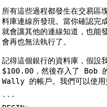
所有這些過程都發生在交易區
料庫連線所發現。當你確認完
就會讓其他的連線知道，也能
會再也無法執行了。

記得這個銀行的資料庫，假設我們
$100.00，然後存入了 Bo
Wally 的帳戶。我們可以使
```
