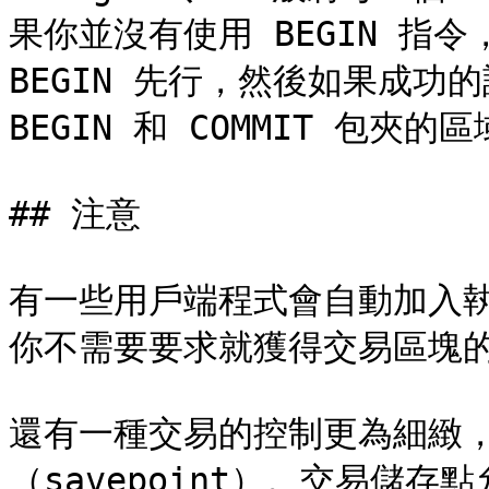
果你並沒有使用 BEGIN 指
BEGIN 先行，然後如果成功的
BEGIN 和 COMMIT 包夾
## 注意

有一些用戶端程式會自動加入執行 
你不需要要求就獲得交易區塊的
還有一種交易的控制更為細緻
（savepoint）。交易儲