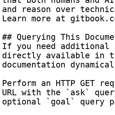
that both humans and AI
and reason over technic
Learn more at gitbook.co
## Querying This Docume
If you need additional 
directly available in t
documentation dynamical
Perform an HTTP GET req
URL with the `ask` quer
optional `goal` query p