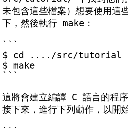
未包含這些檔案）想要使用這
下，然後執行 make：

```

$ cd ..../src/tutorial

$ make

```

這將會建立編譯 C 語言的程
接下來，進行下列動作，以開始