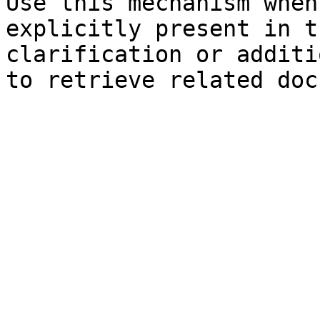
Use this mechanism when
explicitly present in t
clarification or additi