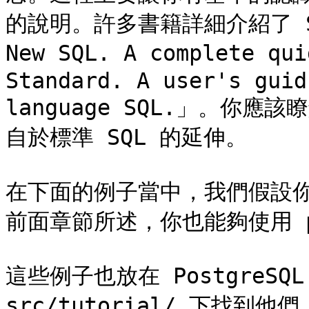
的說明。許多書籍詳細介紹了 SQL，
New SQL. A complete qu
Standard. A user's guid
language SQL.」。你應該
自於標準 SQL 的延伸。

在下面的例子當中，我們假設你
前面章節所述，你也能夠使用 ps
這些例子也放在 PostgreS
src/tutorial/ 下找到他