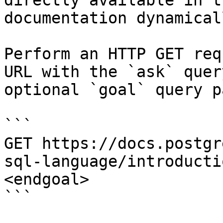
directly available in t
documentation dynamical
Perform an HTTP GET req
URL with the `ask` quer
optional `goal` query p
```

GET https://docs.postgr
sql-language/introducti
<endgoal>

```
