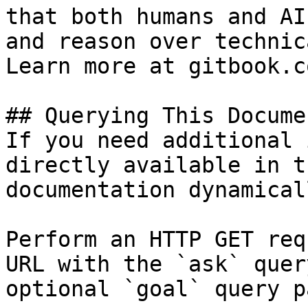
that both humans and AI
and reason over technic
Learn more at gitbook.co
## Querying This Docume
If you need additional 
directly available in t
documentation dynamical
Perform an HTTP GET req
URL with the `ask` quer
optional `goal` query p