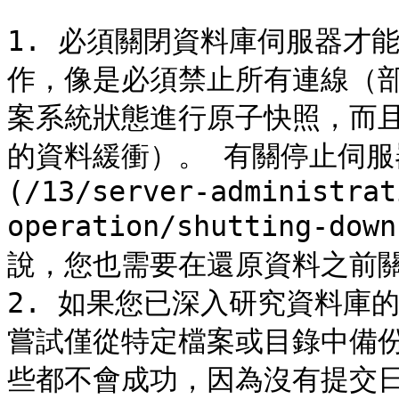
1. 必須關閉資料庫伺服器才
作，像是必須禁止所有連線（部
案系統狀態進行原子快照，而
的資料緩衝）。 有關停止伺服器
(/13/server-administrat
operation/shutting-do
說，您也需要在還原資料之前關
2. 如果您已深入研究資料庫
嘗試僅從特定檔案或目錄中備
些都不會成功，因為沒有提交日誌