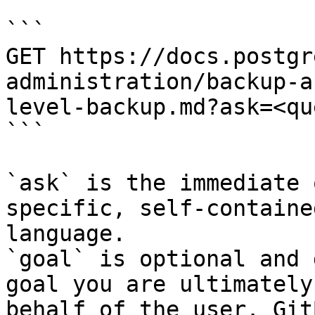
```

GET https://docs.postgr
administration/backup-a
level-backup.md?ask=<qu
```

`ask` is the immediate 
specific, self-containe
language.

`goal` is optional and 
goal you are ultimately
behalf of the user. Git