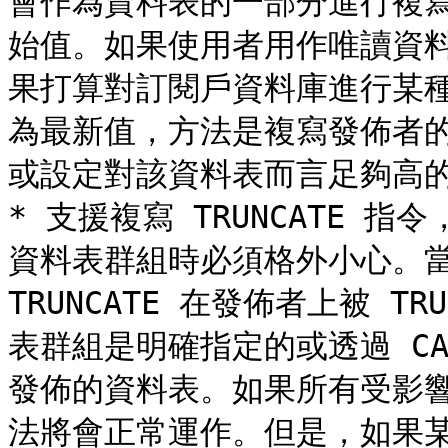
會作為資料表的一部分進行複
始值。如果使用者用作唯讀資
果打算對訂閱戶資料庫進行某
為最新值，方法是複寫發佈者的目
或設定對該資料表而言足夠高的
* 支援複寫 TRUNCATE 指
資料表群組時必須格外小心。當複寫
TRUNCATE 在發佈者上被 T
表群組是明確指定的或透過 CA
發佈的資料表。如果所有受影
法將會正常運作。但是，如果某些