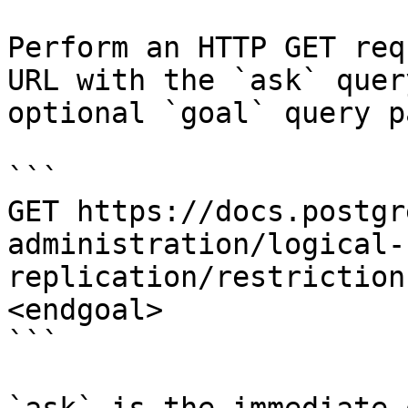
Perform an HTTP GET req
URL with the `ask` quer
optional `goal` query p
```

GET https://docs.postgr
administration/logical-
replication/restriction
<endgoal>

```
