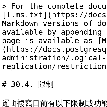
> For the complete docu
[llms.txt](https://docs
Markdown versions of do
available by appending 
page is available as [M
(https://docs.postgresq
administration/logical-
replication/restriction
# 30.4. 限制

邏輯複寫目前有以下限制或功