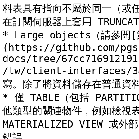
料表具有指向不屬於同一（或
在訂閱伺服器上套用 TRUNCA
* Large objects（請參閱[
(https://github.com/pgs
docs/tree/67cc716912191
/tw/client-interfaces
寫。除了將資料儲存在普通資料
* 僅 TABLE（包括 PARTI
他類型的關連物件，例如檢視表 
MATERIALIZED VIEW 或
錯誤。
