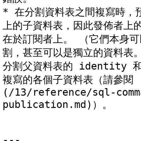
* 在分割資料表之間複寫時，
上的子資料表，因此發佈者上
在於訂閱者上。 （它們本身
割，甚至可以是獨立的資料表。）
分割父資料表的 identity 
複寫的各個子資料表（請參閱 [CRE
(/13/reference/sql-comm
publication.md)）。

---
