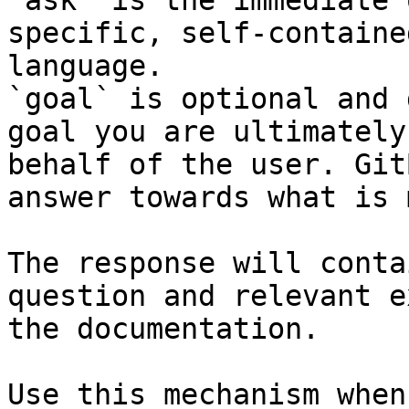
`ask` is the immediate 
specific, self-containe
language.

`goal` is optional and 
goal you are ultimately
behalf of the user. Git
answer towards what is 
The response will conta
question and relevant e
the documentation.

Use this mechanism when