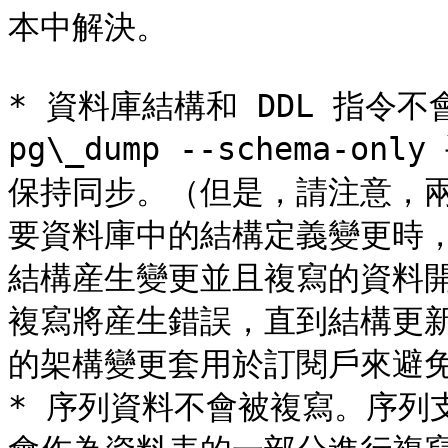
本中解決。

* 資料庫結構和 DDL 指令
pg\_dump --schema-
保持同步。（但是，請注意，
要資料庫中的結構定義變更時
結構産生變更並且複寫的資料
複寫將産生錯誤，直到結構更
的架構變更套用於訂閱戶來避免
* 序列資料不會被複寫。序列