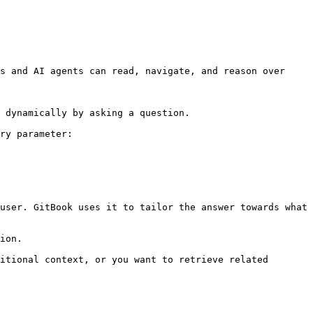
s and AI agents can read, navigate, and reason over 
 dynamically by asking a question.

ry parameter:

user. GitBook uses it to tailor the answer towards what 
ion.

itional context, or you want to retrieve related 