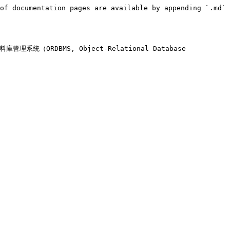
of documentation pages are available by appending `.md` 
管理系統（ORDBMS, Object-Relational Database 