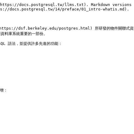
https://docs.postgresql.tw/llms.txt). Markdown versions 
s://docs.postgresql.tw/14/preface/01_intro-whatis.md).

ps://dsf.berkeley.edu/postgres.html) 所研發的物件關聯式資料庫
些商用資料庫系統重要的一部份。

SQL 語法，並提供許多先進的功能：

增：
