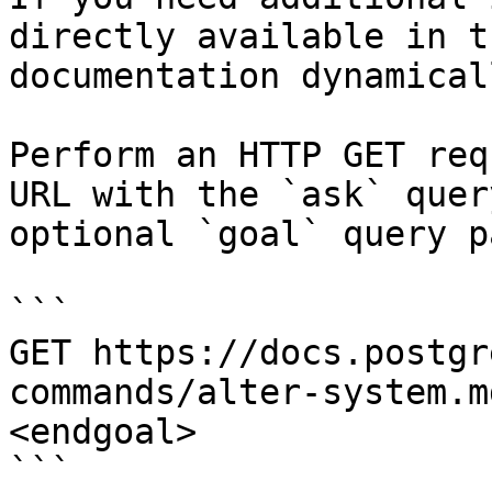
directly available in t
documentation dynamical
Perform an HTTP GET req
URL with the `ask` quer
optional `goal` query p
```

GET https://docs.postgr
commands/alter-system.m
<endgoal>

```
