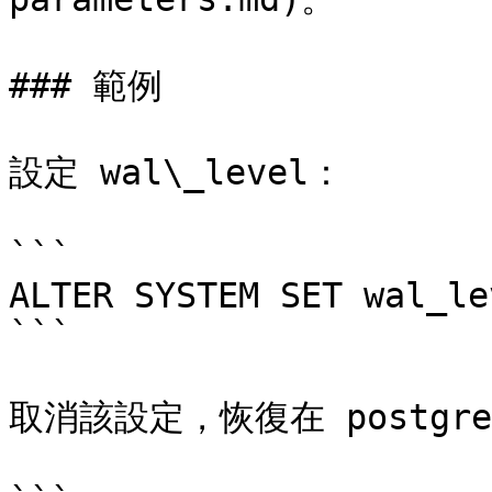
### 範例

設定 wal\_level：

```

ALTER SYSTEM SET wal_le
```

取消該設定，恢復在 postgres