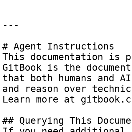
---

# Agent Instructions

This documentation is p
GitBook is the document
that both humans and AI
and reason over technic
Learn more at gitbook.co
## Querying This Docume
If you need additional 