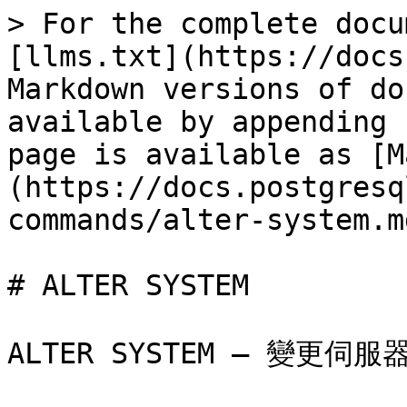
> For the complete docu
[llms.txt](https://docs
Markdown versions of do
available by appending 
page is available as [M
(https://docs.postgresq
commands/alter-system.md
# ALTER SYSTEM

ALTER SYSTEM — 變更伺服