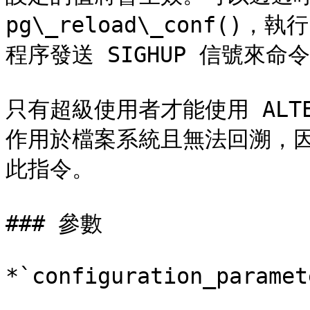
pg\_reload\_conf()，執
程序發送 SIGHUP 信號來命
只有超級使用者才能使用 ALTE
作用於檔案系統且無法回溯，
此指令。

### 參數

*`configuration_paramete