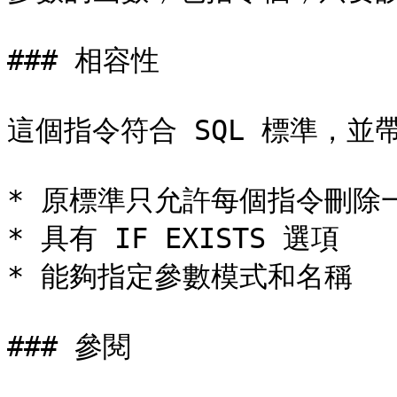
### 相容性

這個指令符合 SQL 標準，並帶有
* 原標準只允許每個指令刪除一
* 具有 IF EXISTS 選項

* 能夠指定參數模式和名稱

### 參閱
