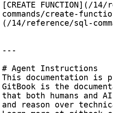
[CREATE FUNCTION](/14/r
commands/create-functio
(/14/reference/sql-comm
---

# Agent Instructions

This documentation is p
GitBook is the document
that both humans and AI
and reason over technic