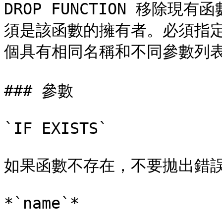
DROP FUNCTION 移除
須是該函數的擁有者。必須指
個具有相同名稱和不同參數列表
### 參數

`IF EXISTS`

如果函數不存在，不要拋出錯誤。
*`name`*
