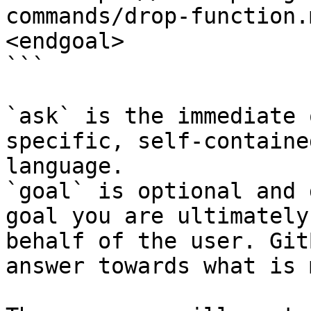
commands/drop-function.
<endgoal>

```

`ask` is the immediate 
specific, self-containe
language.

`goal` is optional and 
goal you are ultimately
behalf of the user. Git
answer towards what is 