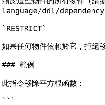
賴於這些物件的所有物件（請參閱[第
language/ddl/dependenc
`RESTRICT`

如果任何物件依賴於它，拒絕移
### 範例

此指令移除平方根函數：

```
