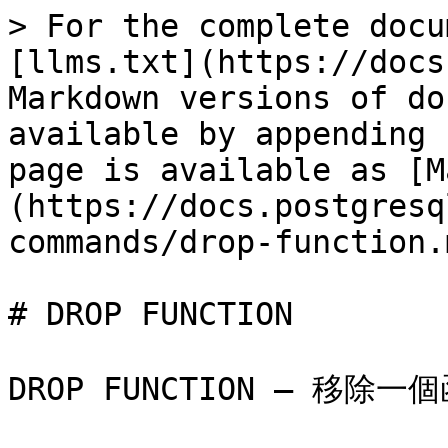
> For the complete docu
[llms.txt](https://docs
Markdown versions of do
available by appending 
page is available as [M
(https://docs.postgresq
commands/drop-function.m
# DROP FUNCTION

DROP FUNCTION — 移除一個