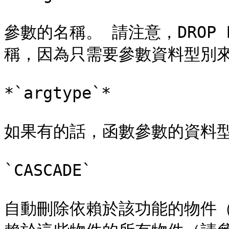
參數的名稱。 請注意，DROP 
稱，因為只需要參數資料型別來
*`argtype`*

如果有的話，函數參數的資料型
`CASCADE`

自動刪除依賴於該功能的物件