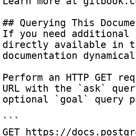
Learn more at gitbook.co
## Querying This Docume
If you need additional 
directly available in t
documentation dynamical
Perform an HTTP GET req
URL with the `ask` quer
optional `goal` query p
```

GET https://docs.postgr