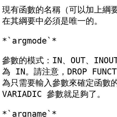
現有函數的名稱（可以加上綱
在其綱要中必須是唯一的。

*`argmode`*

參數的模式：IN、OUT、INOU
為 IN。請注意，DROP FUN
為只需要輸入參數來確定函數的身份
VARIADIC 參數就足夠了。

*`argname`*
