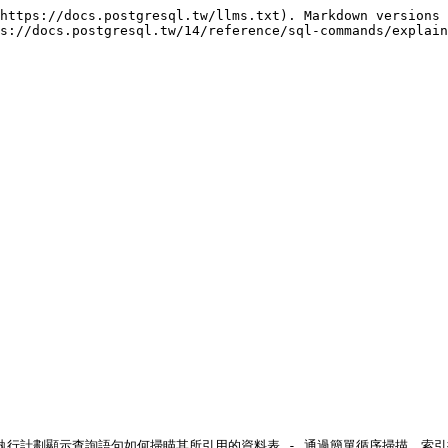
https://docs.postgresql.tw/llms.txt). Markdown versions 
s://docs.postgresql.tw/14/reference/sql-commands/explain
劃。執行計劃顯示查詢語句如何掃瞄其所引用的資料表 - 通過簡單循序掃描、