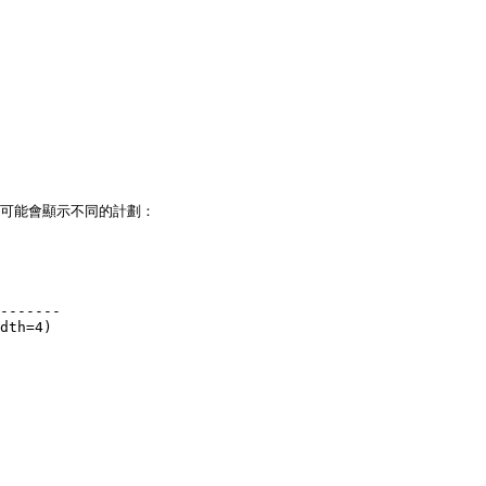
 可能會顯示不同的計劃：

-------
