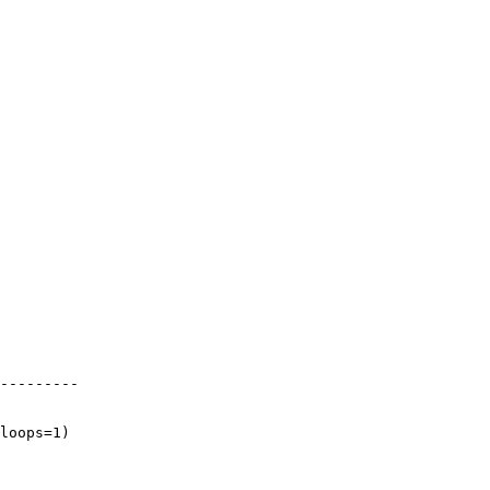
---------
