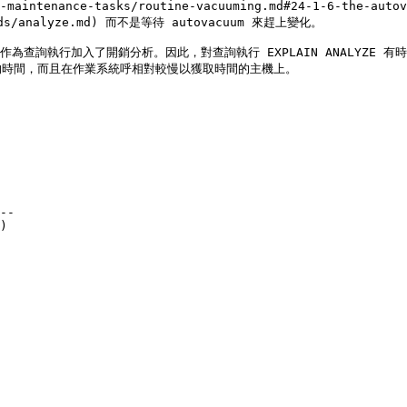
tabase-maintenance-tasks/routine-vacuuming.md#24-1-
ds/analyze.md) 而不是等待 autovacuum 來趕上變化。

前實作為查詢執行加入了開銷分析。因此，對查詢執行 EXPLAIN ANALY
時間，而且在作業系統呼相對較慢以獲取時間的主機上。

--
