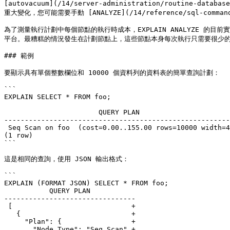
[autovacuum](/14/server-administration/routine-da
重大變化，您可能需要手動 [ANALYZE](/14/reference/sql-comman
為了測量執行計劃中每個節點的執行時成本，EXPLAIN ANALYZE 的目
平台。最糟糕的情況發生在計劃節點上，這些節點本身每次執行只需要很少的
### 範例

要顯示具有單個整數欄位和 10000 個資料列的資料表的簡單查詢計劃：

```

EXPLAIN SELECT * FROM foo;

                       QUERY PLAN

-------------------------------------------------------
 Seq Scan on foo  (cost=0.00..155.00 rows=10000 width=4)

(1 row)

```

這是相同的查詢，使用 JSON 輸出格式：

```

EXPLAIN (FORMAT JSON) SELECT * FROM foo;

           QUERY PLAN

--------------------------------

 [                             +

   {                           +

     "Plan": {                 +

       "Node Type": "Seq Scan",+
