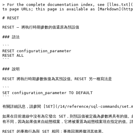
> For the complete documentation index, see [llms.txt](
to page URLs; this page is available as [Markdown](http
# RESET

RESET — 將執行時期參數的值還原為預設值

### 語法

```

RESET configuration_parameter

RESET ALL

```

### 說明

RESET 將執行時期參數恢復為其預設值。RESET 另一種寫法是

```

SET configuration_parameter TO DEFAULT

```

有關詳細訊息，請參閱 [SET](/14/reference/sql-commands/set.m
如果在目前連線中沒有為它發出 SET，則預設值被定義為參數將具有的值
有不同，因為如果值來自組態檔案，它將被重置為組態檔案現在指定的值。詳細訊息請參閱[第 
RESET 的事務行為與 SET 相同：事務回溯將撤消其效果。
