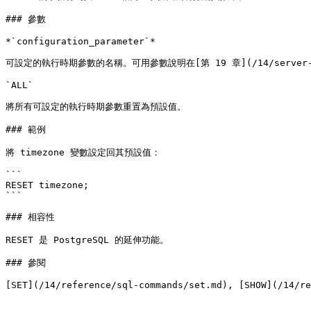
### 參數

*`configuration_parameter`*

可設定的執行時期參數的名稱。可用參數說明在[第 19 章](/14/server-adminis
`ALL`

將所有可設定的執行時期參數重置為預設值。

### 範例

將 timezone 變數設定回其預設值：

```

RESET timezone;

```

### 相容性

RESET 是 PostgreSQL 的延伸功能。

### 參閱

[SET](/14/reference/sql-commands/set.md), [SHOW](/14/re