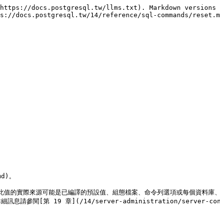
https://docs.postgresql.tw/llms.txt). Markdown versions 
s://docs.postgresql.tw/14/reference/sql-commands/reset.m
d)。

。此值的實際來源可能是已編譯的預設值、組態檔案、命令列選項或每個資料庫
19 章](/14/server-administration/server-config