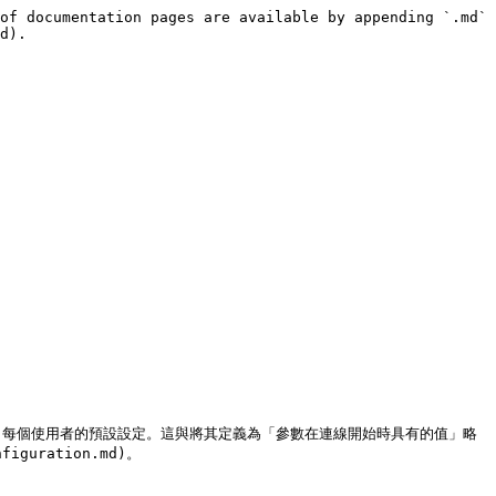
of documentation pages are available by appending `.md` 
d).

、每個使用者的預設設定。這與將其定義為「參數在連線開始時具有的值」略
uration.md)。
