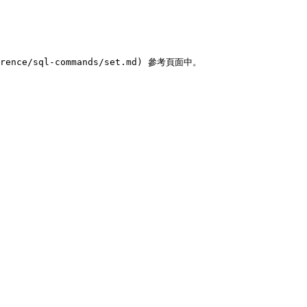
ence/sql-commands/set.md) 參考頁面中。
