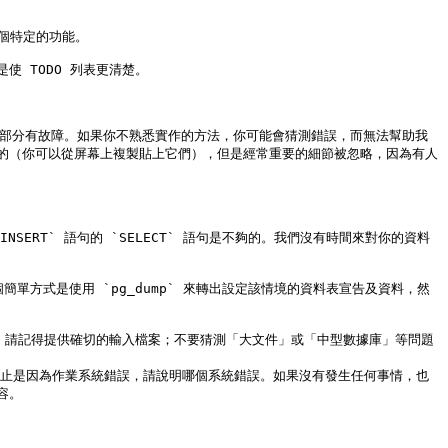
個特定的功能。

 TODO 列表更清楚。

哪個部分有故障。如果你不熟悉實作的方法，你可能會猜測錯誤，而無法幫助我
的（你可以從屏幕上複製貼上它們），但是經常重要的細節被忽略，因為有人
SERT` 語句的 `SELECT` 語句是不夠的。我們沒有時間來對你的資料
程式終止是因為作業系統錯誤，請說明哪個系統錯誤。如果沒有發生任何事情，也
。
