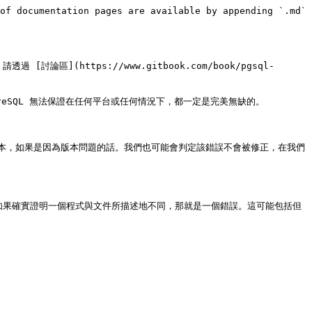
of documentation pages are available by appending `.md` 
](https://www.gitbook.com/book/pgsql-
greSQL 無法保證在任何平台或任何情況下，都一定是完美無缺的。

本，如果是因為版本問題的話。我們也可能會判定該錯誤不會被修正，在我們
如果確實證明一個程式與文件所描述地不同，那就是一個錯誤。這可能包括但