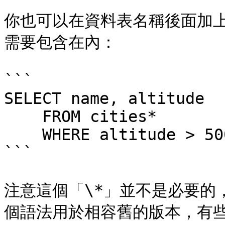
你也可以在資料表名稱後面加上
需要包含在內：

```

SELECT name, altitude

    FROM cities*

    WHERE altitude > 500;

```

注意這個「\*」並不是必要的
個語法用於相容舊的版本，有些