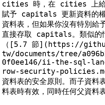
cities 時，在 cities 
賦予 capitals 更新資
資料表，但如果你沒有特別給予 
直接存取 capitals。類
（[5.7 節](https://githu
tw/documents/tree/a096b
0f0ee146/ii-the-sql-lan
row-security-polic
資料表的安全原則。而子資料
料表時有效，同時任何父資料表