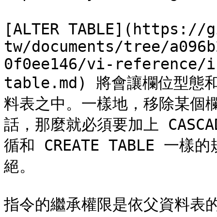
[ALTER TABLE](https://g
tw/documents/tree/a096b
0f0ee146/vi-reference/i
table.md) 將會讓欄位
料表之中。一樣地，移除某個
話，那麼就必須要加上 CASCAD
循和 CREATE TABLE 
絕。

指令的繼承權限是依父資料表的