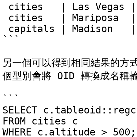
 cities   | Las Vegas |     2174

 cities   | Mariposa  |     1953

 capitals | Madison   |      845

```

另一個可以得到相同結果的方式是
個型別會將 OID 轉換成名稱輸
```

SELECT c.tableoid::regc
FROM cities c

WHERE c.altitude > 500;
