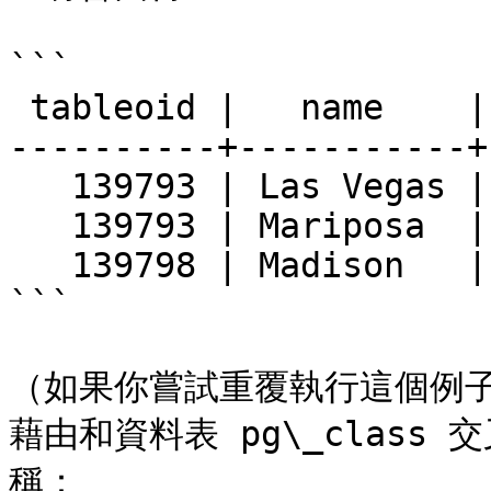
```

 tableoid |   name    | altitude

----------+-----------+
   139793 | Las Vegas |     2174

   139793 | Mariposa  |     1953

   139798 | Madison   |      845

```

（如果你嘗試重覆執行這個例子
藉由和資料表 pg\_clas
稱：
