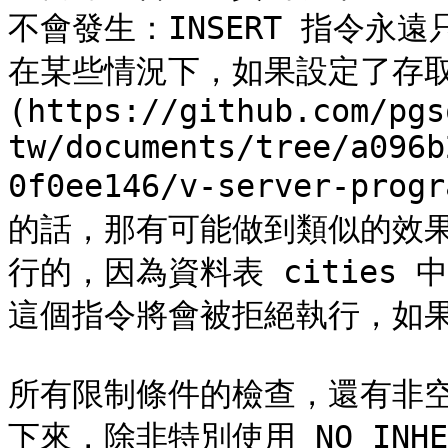
不會發生：INSERT 指令永
在某些情況下，如果設定了存取規
(https://github.com/pgs
tw/documents/tree/a096b
0f0ee146/v-server-prog
的話，那有可能做到類似的效
行的，因為資料表 cities 
這個指令將會被拒絕執行，如果
所有限制條件的檢查，還有非
下來，除非特別使用 NO IN