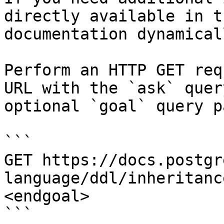
directly available in t
documentation dynamical
Perform an HTTP GET req
URL with the `ask` quer
optional `goal` query p
```

GET https://docs.postgr
language/ddl/inheritanc
<endgoal>

```
