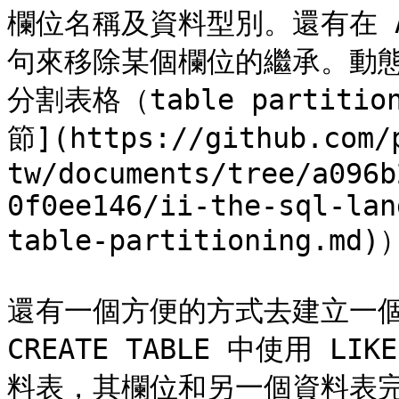
欄位名稱及資料型別。還有在 ALT
句來移除某個欄位的繼承。動
分割表格（table partiti
節](https://github.com/
tw/documents/tree/a096b
0f0ee146/ii-the-sql-lan
table-partitioning.md)
還有一個方便的方式去建立一個
CREATE TABLE 中使用 
料表，其欄位和另一個資料表完全