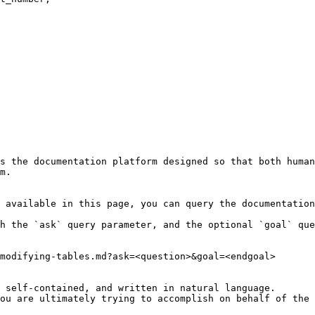
s the documentation platform designed so that both human
m.

 available in this page, you can query the documentation
h the `ask` query parameter, and the optional `goal` que
modifying-tables.md?ask=<question>&goal=<endgoal>

 self-contained, and written in natural language.

ou are ultimately trying to accomplish on behalf of the 