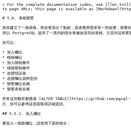
> For the complete documentation index, see [llms.txt](
to page URLs; this page is available as [Markdown](http
# 5.6. 表格變更

當你建立了一個表格，而你發現出了點錯，或者應用需求有一些改變，那麼
所以 PostgreSQL 提供了一系列的指令來修改現存的表格。注意到這
你可以：

* 加入欄位

* 移除欄位

* 加入限制條件

* 移除限制條件

* 改變預設值

* 改變欄位資料型別

* 變更欄位名稱

* 變更表格名稱

所有這些動作都透過 [ALTER TABLE](https://github.com/pgsql-tw/
行，你可以參考該頁面取得詳細資訊。

## 5.5.1. 加入欄位

要加入一個新欄位，請使用下面的指令：
