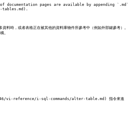
of documentation pages are available by appending `.md` 
-tables.md).

多資料時，或者表格正在被其他的資料庫物件所參考中（例如外部鍵參考）。
構。

46/vi-reference/i-sql-commands/alter-table.md) 指令來進