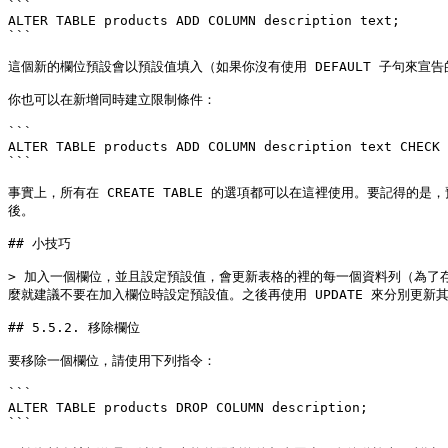
```

ALTER TABLE products ADD COLUMN description text;

```

這個新的欄位預設會以預設值填入（如果你沒有使用 DEFAULT 子句來宣告的
你也可以在新增同時建立限制條件：

```

ALTER TABLE products ADD COLUMN description text CHECK 
```

事實上，所有在 CREATE TABLE 的選項都可以在這裡使用。要記
後。

## 小技巧

> 加入一個欄位，並且設定預設值，會更新表格的裡的每一個資料列（為了存
麼就建議不要在加入欄位時設定預設值。之後再使用 UPDATE 來分別更新
## 5.5.2. 移除欄位

要移除一個欄位，請使用下列指令：

```

ALTER TABLE products DROP COLUMN description;

```
