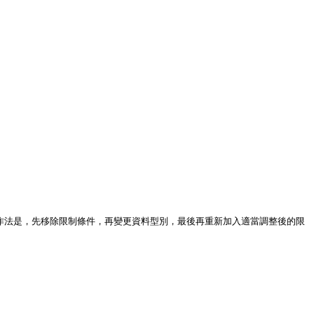
的作法是，先移除限制條件，再變更資料型別，最後再重新加入適當調整後的限