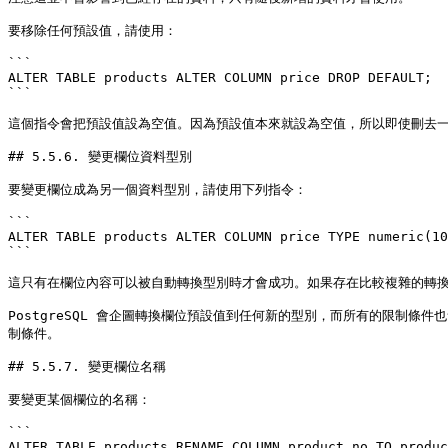
要移除任何預設值，請使用：

```

ALTER TABLE products ALTER COLUMN price DROP DEFAULT;

```

這個指令會把預設值設為空值。因為預設值本來就設為空值，所以即使刪去一
## 5.5.6. 變更欄位資料型別

要變更欄位成為另一個資料型別，請使用下列指令：

```

ALTER TABLE products ALTER COLUMN price TYPE numeric(10
```

這只有在欄位內容可以被自動轉換型別時才會成功。如果存在比較複雜的轉換時
PostgreSQL 會企圖轉換欄位預設值到任何新的型別，而所有的限制
制條件。

## 5.5.7. 變更欄位名稱

要變更某個欄位的名稱：

```

ALTER TABLE products RENAME COLUMN product_no TO produc