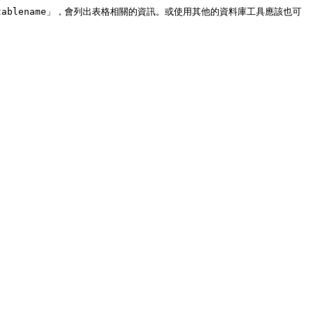
blename」，會列出表格相關的資訊。或使用其他的資料庫工具應該也可