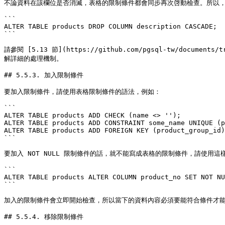
不論資料在該欄位是否消滅，表格的限制條件都會同步再次啓動檢查。所以，如果
```

ALTER TABLE products DROP COLUMN description CASCADE;

```

請參閱 [5.13 節](https://github.com/pgsql-tw/documents/tr
解詳細的處理機制。

## 5.5.3. 加入限制條件

要加入限制條件，請使用表格限制條件的語法，例如：

```

ALTER TABLE products ADD CHECK (name <> '');

ALTER TABLE products ADD CONSTRAINT some_name UNIQUE (p
ALTER TABLE products ADD FOREIGN KEY (product_group_id)
```

要加入 NOT NULL 限制條件的話，就不能寫成表格的限制條件，請使用這樣
```

ALTER TABLE products ALTER COLUMN product_no SET NOT NU
```

加入的限制條件會立即開始檢查，所以當下的資料內容必須要能符合條件才能
## 5.5.4. 移除限制條件
