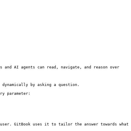
s and AI agents can read, navigate, and reason over 
 dynamically by asking a question.

ry parameter:

user. GitBook uses it to tailor the answer towards what 