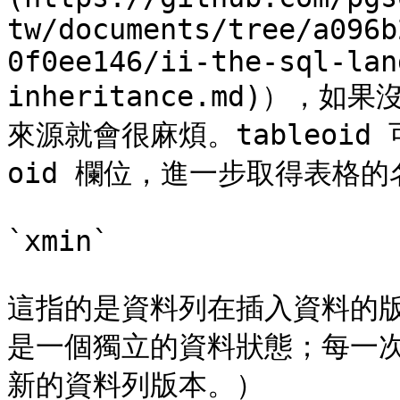
tw/documents/tree/a096b
0f0ee146/ii-the-sql-lan
inheritance.md)）
來源就會很麻煩。tableoid 可
oid 欄位，進一步取得表格的
`xmin`

這指的是資料列在插入資料的
是一個獨立的資料狀態；每一
新的資料列版本。）
