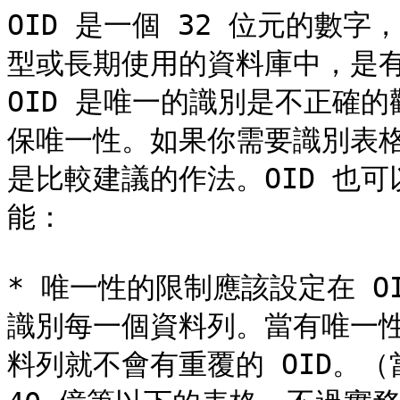
OID 是一個 32 位元的數字
型或長期使用的資料庫中，是有
OID 是唯一的識別是不正確
保唯一性。如果你需要識別表
是比較建議的作法。OID 也
能：

* 唯一性的限制應該設定在 O
識別每一個資料列。當有唯一
料列就不會有重覆的 OID。（