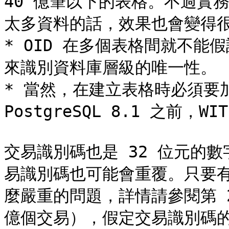
40 億筆以下的表格。不過實
太多資料的話，效果也會變得很
* OID 在多個表格間就不能假設
來識別資料庫層級的唯一性。

* 當然，在建立表格時必須要加入 
PostgreSQL 8.1 之前，WI
交易識別碼也是 32 位元的
易識別碼也可能會重覆。只要
麼嚴重的問題，詳情請參閱第 2
億個交易），假定交易識別碼的