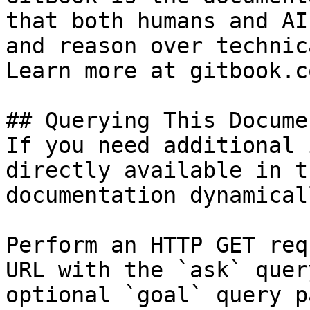
that both humans and AI
and reason over technic
Learn more at gitbook.co
## Querying This Docume
If you need additional 
directly available in t
documentation dynamical
Perform an HTTP GET req
URL with the `ask` quer
optional `goal` query p