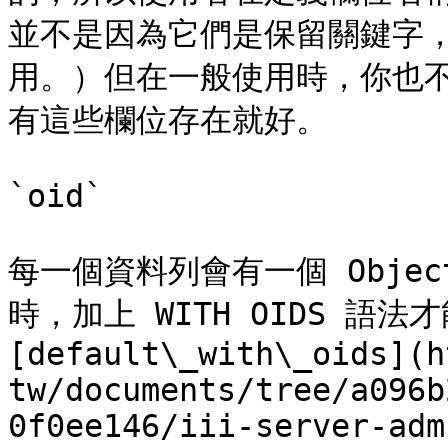
並不是因為它們是保留關鍵字
用。）但在一般使用時，你也
有這些欄位存在就好。

`oid`

每一個資料列會有一個 Obje
時，加上 WITH OIDS 語
[default\_with\_oids](h
tw/documents/tree/a096b
0f0ee146/iii-server-adm