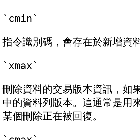
`cmin`

指令識別碼，會存在於新增資料
`xmax`

刪除資料的交易版本資訊，如果
中的資料列版本。這通常是用
某個刪除正在被回復。

`cmax`
