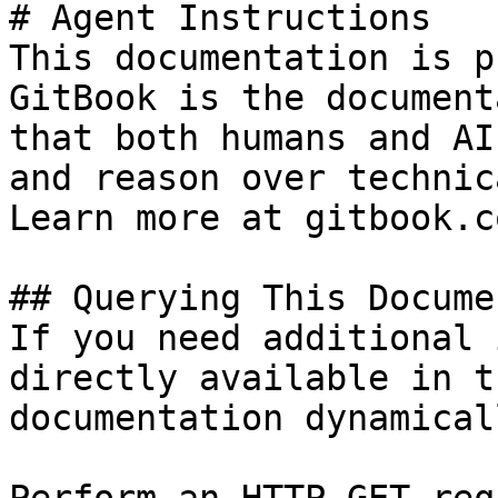
# Agent Instructions

This documentation is p
GitBook is the document
that both humans and AI
and reason over technic
Learn more at gitbook.co
## Querying This Docume
If you need additional 
directly available in t
documentation dynamical