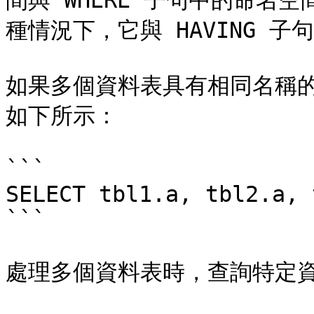
間與 WHERE 子句中的命名
種情況下，它與 HAVING 子
如果多個資料表具有相同名稱
如下所示：

```

SELECT tbl1.a, tbl2.a, 
```

處理多個資料表時，查詢特定資