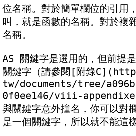
位名稱。對於簡單欄位的引用
叫，就是函數的名稱。對於複
名稱。

AS 關鍵字是選用的，但前提是新
關鍵字（請參閱[附錄C](https:
tw/documents/tree/a096b
0f0ee146/viii-appendi
與關鍵字意外撞名，你可以對欄位
是一個關鍵字，所以就不能這樣