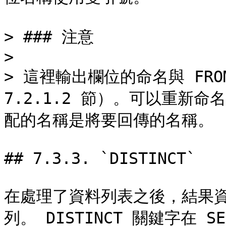
> ### 注意

>

> 這裡輸出欄位的命名與 FR
7.2.1.2 節）。可以重新
配的名稱是將要回傳的名稱。

## 7.3.3. `DISTINCT`

在處理了資料列表之後，結果
列。 DISTINCT 關鍵字在 