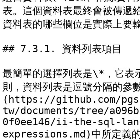
表。這個資料表最終會被傳遞
資料表的哪些欄位是實際上要輸
## 7.3.1. 資料列表項目

最簡單的選擇列表是\*，它表
則，資料列表是逗號分隔的參數表
(https://github.com/pgs
tw/documents/tree/a096b
0f0ee146/ii-the-sql-lan
expressions.md)中