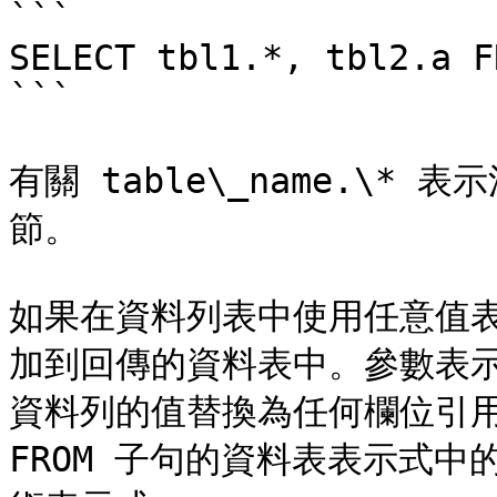
```

SELECT tbl1.*, tbl2.a F
```

有關 table\_name.\* 
節。

如果在資料列表中使用任意值
加到回傳的資料表中。參數表
資料列的值替換為任何欄位引用
FROM 子句的資料表表示式