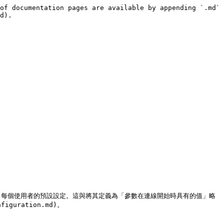
of documentation pages are available by appending `.md` 
d).

、每個使用者的預設設定。這與將其定義為「參數在連線開始時具有的值」略
uration.md)。
