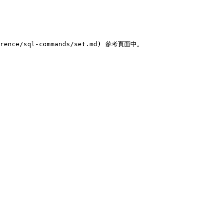
ence/sql-commands/set.md) 參考頁面中。
