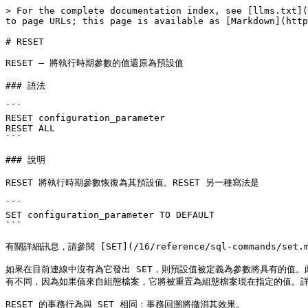
> For the complete documentation index, see [llms.txt](
to page URLs; this page is available as [Markdown](http
# RESET

RESET — 將執行時期參數的值還原為預設值

### 語法

```

RESET configuration_parameter

RESET ALL

```

### 說明

RESET 將執行時期參數恢復為其預設值。RESET 另一種寫法是

```

SET configuration_parameter TO DEFAULT

```

有關詳細訊息，請參閱 [SET](/16/reference/sql-commands/set.m
如果在目前連線中沒有為它發出 SET，則預設值被定義為參數將具有的值
有不同，因為如果值來自組態檔案，它將被重置為組態檔案現在指定的值。詳細訊息請參閱[第 
RESET 的事務行為與 SET 相同：事務回溯將撤消其效果。
