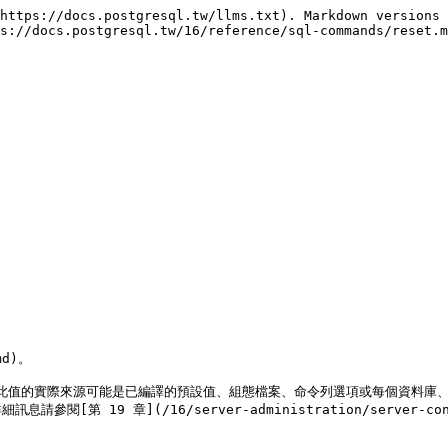
https://docs.postgresql.tw/llms.txt). Markdown versions 
s://docs.postgresql.tw/16/reference/sql-commands/reset.m
d)。

。此值的實際來源可能是已編譯的預設值、組態檔案、命令列選項或每個資料庫
19 章](/16/server-administration/server-config