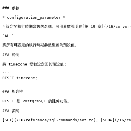
### 參數

*`configuration_parameter`*

可設定的執行時期參數的名稱。可用參數說明在[第 19 章](/16/server-adminis
`ALL`

將所有可設定的執行時期參數重置為預設值。

### 範例

將 timezone 變數設定回其預設值：

```

RESET timezone;

```

### 相容性

RESET 是 PostgreSQL 的延伸功能。

### 參閱

[SET](/16/reference/sql-commands/set.md), [SHOW](/16/re