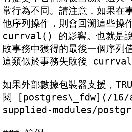
常行為不同。請注意，如果在
他序列操作，則會回溯這些操作
currval() 的影響。也就是
敗事務中獲得的最後一個序列值
這類似於事務失敗後 currval
如果外部數據包裝器支援，TRU
閱 [postgres\_fdw](/16/
supplied-modules/postgr