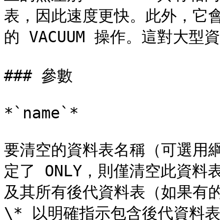
表，因此速度更快。此外，它
的 VACUUM 操作。這對大型
### 參數

*`name`*

要清空的資料表名稱（可選用
定了 ONLY，則僅清空此資料
及其所有後代資料表（如果有的
\* 以明確指示包含後代資料表