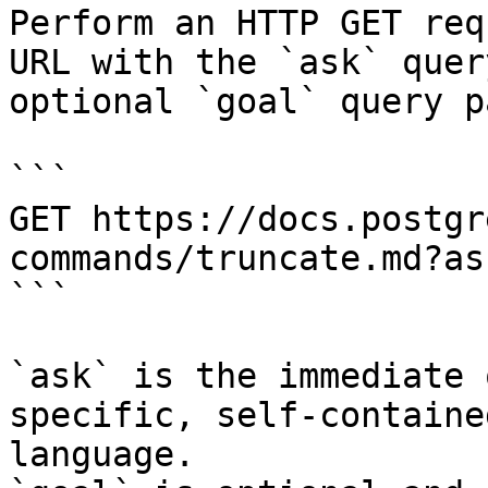
Perform an HTTP GET req
URL with the `ask` quer
optional `goal` query p
```

GET https://docs.postgr
commands/truncate.md?as
```

`ask` is the immediate 
specific, self-containe
language.
