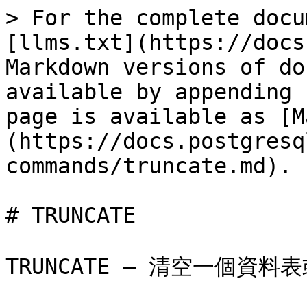
> For the complete docu
[llms.txt](https://docs
Markdown versions of do
available by appending 
page is available as [M
(https://docs.postgresq
commands/truncate.md).

# TRUNCATE

TRUNCATE — 清空一個資料