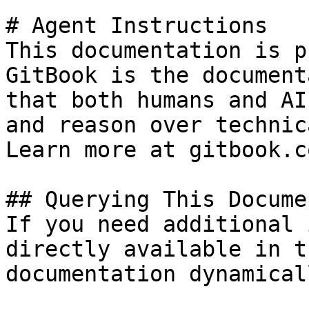
# Agent Instructions

This documentation is p
GitBook is the document
that both humans and AI
and reason over technic
Learn more at gitbook.co
## Querying This Docume
If you need additional 
directly available in t
documentation dynamical