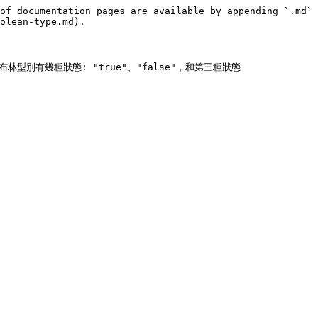
of documentation pages are available by appending `.md` 
olean-type.md).

) 所示。布林型別有幾種狀態: "true"、"false"，和第三種狀態 