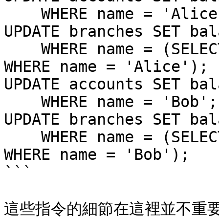
    WHERE name = 'Alice';

UPDATE branches SET bal
    WHERE name = (SELECT branch_name FROM accounts 
WHERE name = 'Alice');

UPDATE accounts SET bal
    WHERE name = 'Bob';

UPDATE branches SET bal
    WHERE name = (SELECT branch_name FROM accounts 
WHERE name = 'Bob');

```

這些指令的細節在這裡並不重