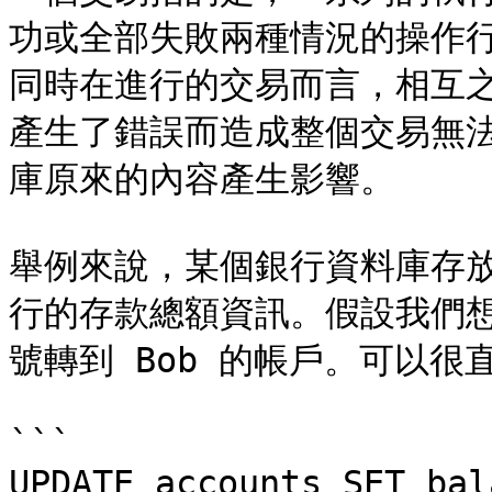
功或全部失敗兩種情況的操作
同時在進行的交易而言，相互
產生了錯誤而造成整個交易無
庫原來的內容產生影響。

舉例來說，某個銀行資料庫存
行的存款總額資訊。假設我們想要轉
號轉到 Bob 的帳戶。可以很
```

UPDATE accounts SET bal