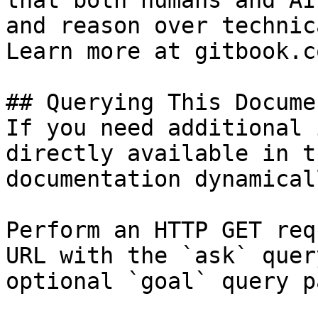
that both humans and AI
and reason over technic
Learn more at gitbook.co
## Querying This Docume
If you need additional 
directly available in t
documentation dynamical
Perform an HTTP GET req
URL with the `ask` quer
optional `goal` query p