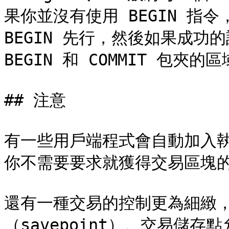
果你並沒有使用 BEGIN 指
BEGIN 先行，然後如果成功的
BEGIN 和 COMMIT 包夾
## 注意

有一些用戶端程式會自動加入執行 
你不需要要求就獲得交易區塊的
還有一種交易的控制更為細緻
（savepoint）。交易儲