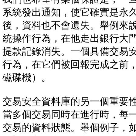
系統發出通知，使它確實是永
後，資料也不會遺失。舉例來說
統操作行為，在他走出銀行大
提款記錄消失。一個具備交易
行為，在它們被回報完成之前
磁碟機）。

交易安全資料庫的另一個重要性質是
當多個交易同時在進行時，每
交易的資料狀態。舉個例子，