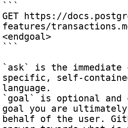
```

GET https://docs.postgr
features/transactions.m
<endgoal>

```

`ask` is the immediate 
specific, self-containe
language.

`goal` is optional and 
goal you are ultimately
behalf of the user. Git