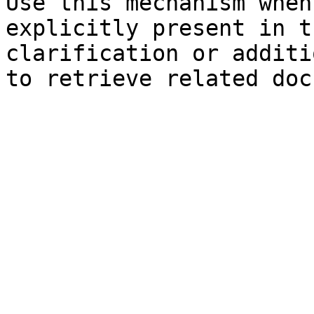
Use this mechanism when
explicitly present in t
clarification or additi