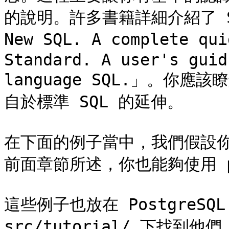
的說明。許多書籍詳細介紹了 SQL，
New SQL. A complete qu
Standard. A user's guid
language SQL.」。你應該
自於標準 SQL 的延伸。

在下面的例子當中，我們假設你
前面章節所述，你也能夠使用 ps
這些例子也放在 PostgreS
src/tutorial/ 下找到他