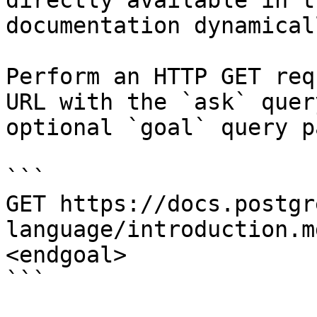
directly available in t
documentation dynamical
Perform an HTTP GET req
URL with the `ask` quer
optional `goal` query p
```

GET https://docs.postgr
language/introduction.m
<endgoal>

```
