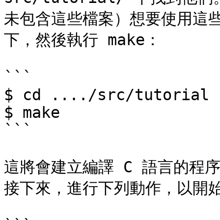
未包含這些檔案）想要使用這
下，然後執行 make：

```

$ cd ..../src/tutorial

$ make

```

這將會建立編譯 C 語言的程
接下來，進行下列動作，以開始