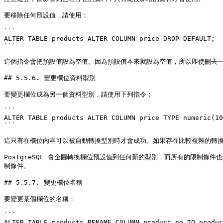
要移除任何預設值，請使用：

```

ALTER TABLE products ALTER COLUMN price DROP DEFAULT;

```

這個指令會把預設值設為空值。因為預設值本來就設為空值，所以即使刪去一
## 5.5.6. 變更欄位資料型別

要變更欄位成為另一個資料型別，請使用下列指令：

```

ALTER TABLE products ALTER COLUMN price TYPE numeric(10
```

這只有在欄位內容可以被自動轉換型別時才會成功。如果存在比較複雜的轉換時
PostgreSQL 會企圖轉換欄位預設值到任何新的型別，而所有的限制
制條件。

## 5.5.7. 變更欄位名稱

要變更某個欄位的名稱：

```

ALTER TABLE products RENAME COLUMN product_no TO produc