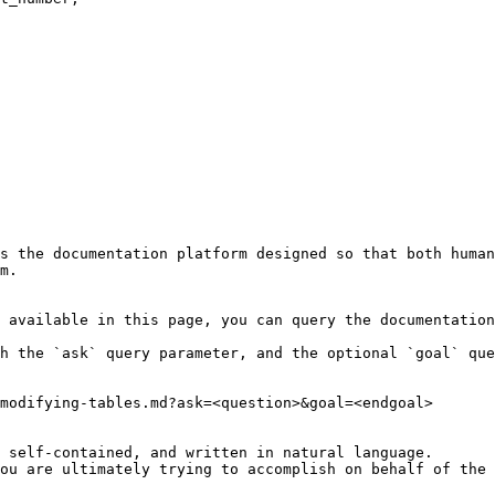
s the documentation platform designed so that both human
m.

 available in this page, you can query the documentation
h the `ask` query parameter, and the optional `goal` que
modifying-tables.md?ask=<question>&goal=<endgoal>

 self-contained, and written in natural language.

ou are ultimately trying to accomplish on behalf of the 