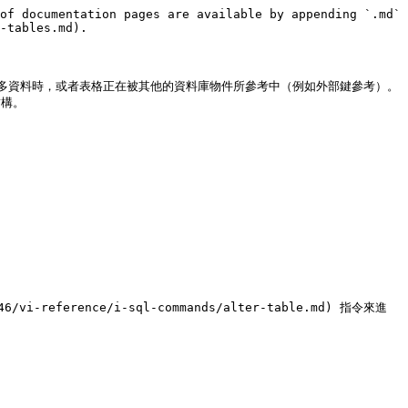
of documentation pages are available by appending `.md` 
-tables.md).

多資料時，或者表格正在被其他的資料庫物件所參考中（例如外部鍵參考）。
構。

46/vi-reference/i-sql-commands/alter-table.md) 指令來進