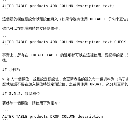
```

ALTER TABLE products ADD COLUMN description text;

```

這個新的欄位預設會以預設值填入（如果你沒有使用 DEFAULT 子句來宣告的
你也可以在新增同時建立限制條件：

```

ALTER TABLE products ADD COLUMN description text CHECK 
```

事實上，所有在 CREATE TABLE 的選項都可以在這裡使用。要記
後。

## 小技巧

> 加入一個欄位，並且設定預設值，會更新表格的裡的每一個資料列（為了存
麼就建議不要在加入欄位時設定預設值。之後再使用 UPDATE 來分別更新
## 5.5.2. 移除欄位

要移除一個欄位，請使用下列指令：

```

ALTER TABLE products DROP COLUMN description;

```
