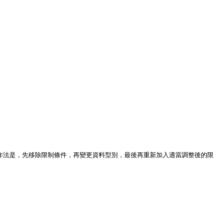
的作法是，先移除限制條件，再變更資料型別，最後再重新加入適當調整後的限