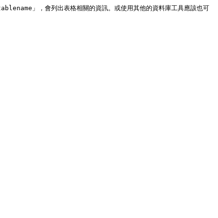
blename」，會列出表格相關的資訊。或使用其他的資料庫工具應該也可