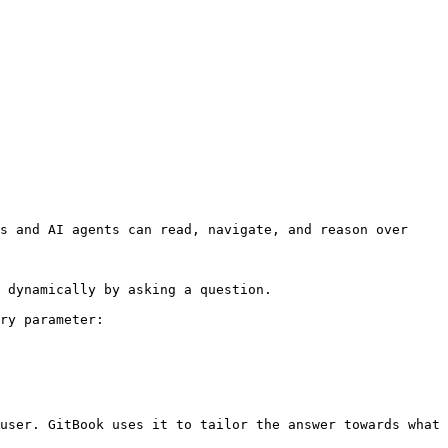
s and AI agents can read, navigate, and reason over 
 dynamically by asking a question.

ry parameter:

user. GitBook uses it to tailor the answer towards what 