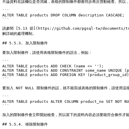
不論資料在該欄位是否消滅，表格的限制條件都會同步再次啓動檢查。所以，如果
```

ALTER TABLE products DROP COLUMN description CASCADE;

```

請參閱 [5.13 節](https://github.com/pgsql-tw/documents/tr
解詳細的處理機制。

## 5.5.3. 加入限制條件

要加入限制條件，請使用表格限制條件的語法，例如：

```

ALTER TABLE products ADD CHECK (name <> '');

ALTER TABLE products ADD CONSTRAINT some_name UNIQUE (p
ALTER TABLE products ADD FOREIGN KEY (product_group_id)
```

要加入 NOT NULL 限制條件的話，就不能寫成表格的限制條件，請使用這樣
```

ALTER TABLE products ALTER COLUMN product_no SET NOT NU
```

加入的限制條件會立即開始檢查，所以當下的資料內容必須要能符合條件才能
## 5.5.4. 移除限制條件
