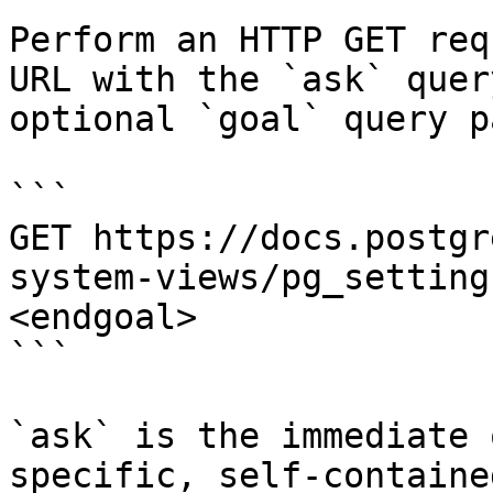
Perform an HTTP GET req
URL with the `ask` quer
optional `goal` query p
```

GET https://docs.postgr
system-views/pg_setting
<endgoal>

```

`ask` is the immediate 
specific, self-containe