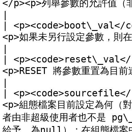
</p><p>列舉參數的允許值（非列舉型別為 null）</p>                              
|

| <p><code>boot\_val</c
<p>如果未另行設定參數，則在伺服器啟動時預先給予參數值</p>                     
|

| <p><code>reset\_val</
<p>RESET 將參數重置為目前連線中的值</p>                                                
|

| <p><code>sourcefile</
<p>組態檔案目前設定為何（
者由非超級使用者也不是 pg\_re
給予，為null）；在組態檔案中