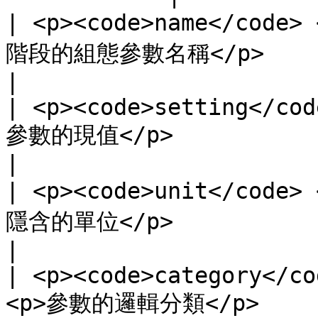
| <p><code>name</code>
階段的組態參數名稱</p>                                                                                                    
|

| <p><code>setting</cod
參數的現值</p>                                                                                                       
|

| <p><code>unit</code>
隱含的單位</p>                                                                                                        
|

| <p><code>category</co
<p>參數的邏輯分類</p>                                                                                                    