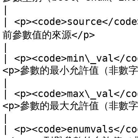
|

| <p><code>source</cod
前參數值的來源</p>                                                                                                     
|

| <p><code>min\_val</co
<p>參數的最小允許值（非數字型別為 null）</p>                                       
|

| <p><code>max\_val</co
<p>參數的最大允許值（非數字型別為 null）</p>                                       
|

| <p><code>enumvals</co