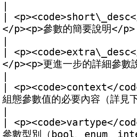
|

| <p><code>short\_desc<
</p><p>參數的簡要說明</p>                                                                                                 
|

| <p><code>extra\_desc<
</p><p>更進一步的詳細參數說明</p>                                                                    
|

| <p><code>context</cod
組態參數值的必要內容（詳見下文）</p>                                                               
|

| <p><code>vartype</cod
參數型別（bool、enum、integer、real 或 string）</p>             