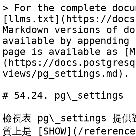
> For the complete docu
[llms.txt](https://docs
Markdown versions of do
available by appending 
page is available as [M
(https://docs.postgresq
views/pg_settings.md).

# 54.24. pg\_settings

檢視表 pg\_settings
質上是 [SHOW](/reference/