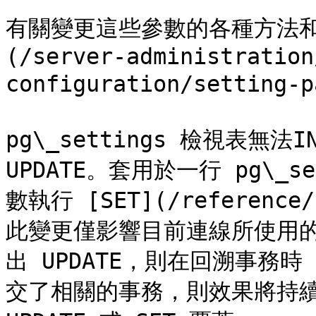
有關變更這些參數的各種方法和更
(/server-administration
configuration/setting-p
pg\_settings 檢視表無法IN
UPDATE。套用於一行 pg\_se
數執行 [SET](/reference/
此變更僅影響目前連線所使用
出 UPDATE，則在回溯事務時
交了相關的事務，則效果將持續