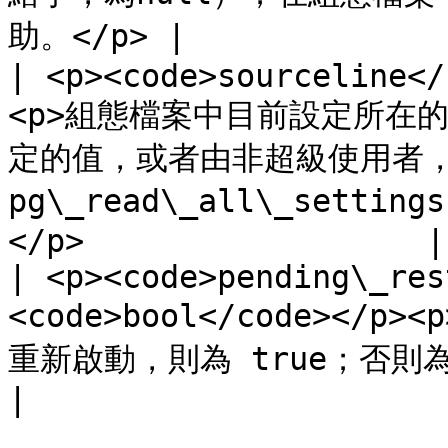
助。</p> |

| <p><code>sourceline</
<p>組態檔案中目前設定所在
定的值，或者由非超級使用者，
pg\_read\_all\_sett
</p>                  |

| <p><code>pending\_res
<code>bool</code><
重新啟動，則為 true；否則為 false。</p>                              
|
