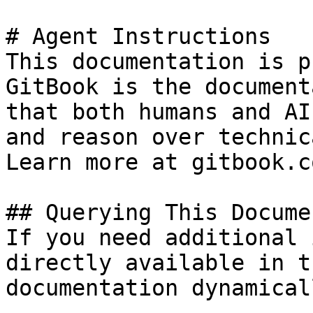
# Agent Instructions

This documentation is p
GitBook is the document
that both humans and AI
and reason over technic
Learn more at gitbook.co
## Querying This Docume
If you need additional 
directly available in t
documentation dynamical