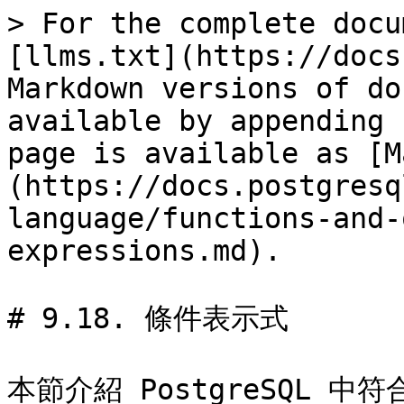
> For the complete docu
[llms.txt](https://docs
Markdown versions of do
available by appending 
page is available as [M
(https://docs.postgresq
language/functions-and-
expressions.md).

# 9.18. 條件表示式

本節介紹 PostgreSQL 中