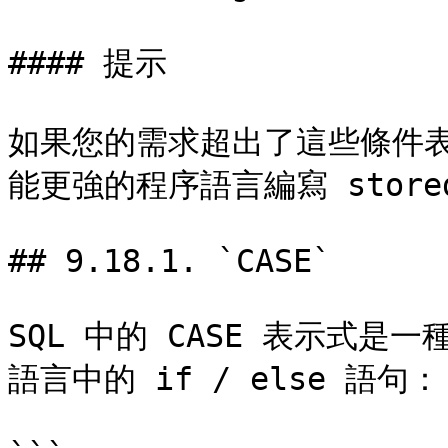
#### 提示

如果您的需求超出了這些條件
能更強的程序語言編寫 stored 
## 9.18.1. `CASE`

SQL 中的 CASE 表示式
語言中的 if / else 語句：
