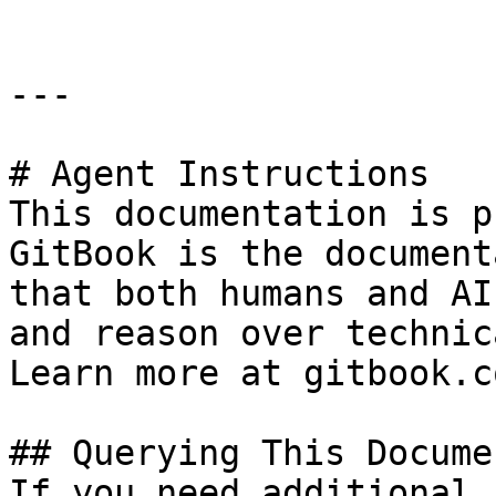
---

# Agent Instructions

This documentation is p
GitBook is the document
that both humans and AI
and reason over technic
Learn more at gitbook.co
## Querying This Docume
If you need additional 