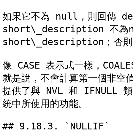
如果它不為 null，則回傳 des
short\_description 不
short\_description；否
像 CASE 表示式一樣，COA
就是說，不會計算第一個非空值
提供了與 NVL 和 IFNUL
統中所使用的功能。

## 9.18.3. `NULLIF`
