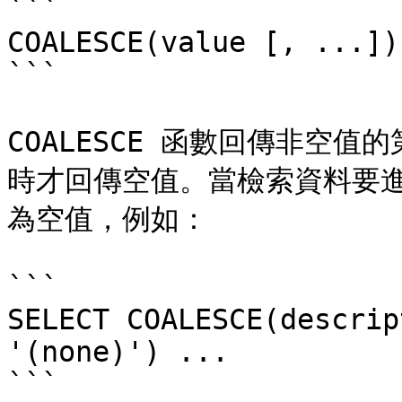
```

COALESCE(value [, ...])

```

COALESCE 函數回傳非空
時才回傳空值。當檢索資料要
為空值，例如：

```

SELECT COALESCE(descrip
'(none)') ...

```
