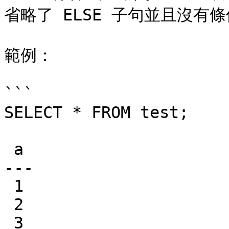
省略了 ELSE 子句並且沒有條
範例：

```

SELECT * FROM test;

 a

---

 1

 2

 3
