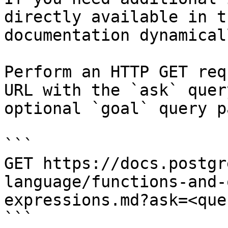
directly available in t
documentation dynamical
Perform an HTTP GET req
URL with the `ask` quer
optional `goal` query p
```

GET https://docs.postgr
language/functions-and-
expressions.md?ask=<que
```
