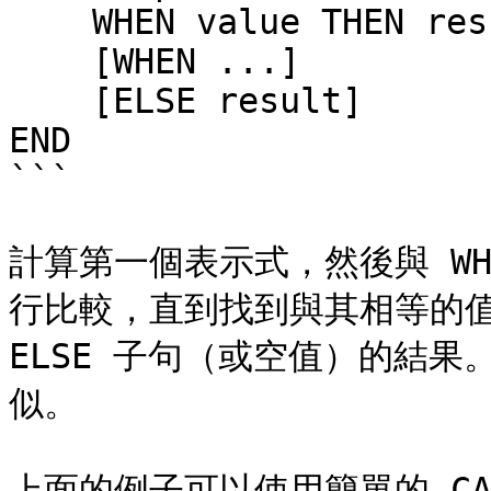
    WHEN value THEN result

    [WHEN ...]

    [ELSE result]

END

```

計算第一個表示式，然後與 W
行比較，直到找到與其相等的值
ELSE 子句（或空值）的結果。
似。

上面的例子可以使用簡單的 CA