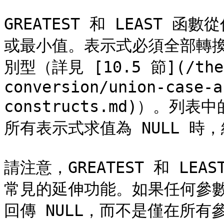
GREATEST 和 LEAST
或最小值。表示式必須全部轉
別型（詳見 [10.5 節](/the-
conversion/union-case-a
constructs.md)）。列表
所有表示式求值為 NULL 時，結
請注意，GREATEST 和 LE
常見的延伸功能。如果任何參數
回傳 NULL，而不是僅在所有參數