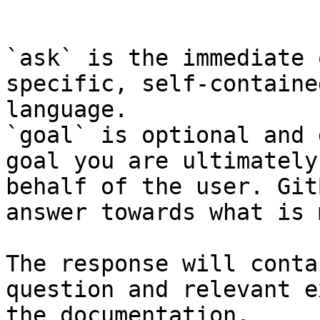
```

`ask` is the immediate 
specific, self-containe
language.

`goal` is optional and 
goal you are ultimately
behalf of the user. Git
answer towards what is 
The response will conta
question and relevant e
the documentation.
