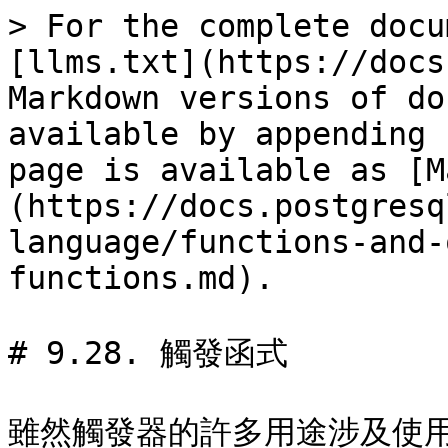
> For the complete docu
[llms.txt](https://docs
Markdown versions of do
available by appending 
page is available as [M
(https://docs.postgresq
language/functions-and-
functions.md).

# 9.28. 觸發函式

雖然觸發器的許多用途涉及使用