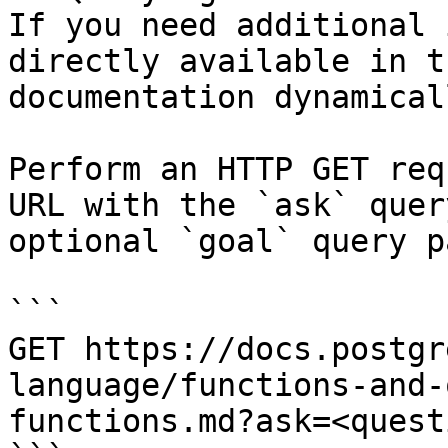
If you need additional 
directly available in t
documentation dynamical
Perform an HTTP GET req
URL with the `ask` quer
optional `goal` query p
```

GET https://docs.postgr
language/functions-and-
functions.md?ask=<quest