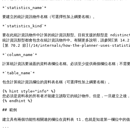
*`statistics_name`*

要建立的統計資訊物件名稱（可選擇性加上綱要名稱）。

*`statistics_kind`*

要在此統計資訊物件中計算的統計資訊類型。目前支援的類型是 ndistinct
統計資訊類型都會包含在統計資訊物件中。有關更多說明，請參閱[第 14.2.2 節](/14/th
[第 70.2 節](/14/internals/how-the-planner-uses-statisti
*`column_name`*

計算統計資訊要涵蓋的資料表欄位名稱。必須至少提供兩個欄位名稱；不需要
*`table_name`*

包含計算統計資訊欄位的資料表名稱（可選擇性加上綱要名稱）。

{% hint style="info" %}

您必須是資料表的所有者才能建立讀取它的統計物件。但是，一旦建立之後，
{% endhint %}

## 範例

建立具有兩個功能性相關連的欄位在資料表 t1，也就是知道第一欄位中的
```
