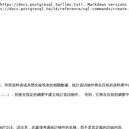
https://docs.postgresql.tw/llms.txt). Markdown versions 
s://docs.postgresql.tw/14/reference/sql-commands/create-
指定資料表、外部資料表或具體化檢視表的相關數據。統計資訊物件將在目前的資料庫
a.mystat ...），則會在指定的綱要中建立統計資訊物件。 否則，它將在目
OTICE。請注意，此處僅考慮統計物件的名稱，而不是其定義的詳細內容。
