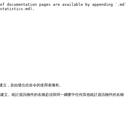
of documentation pages are available by appending `.md` 
statistics.md).

中建立，並由發出此命令的使用者擁有。

前的綱要中建立。統計資訊物件的名稱必須與同一綱要中任何其他統計資訊物件的名稱