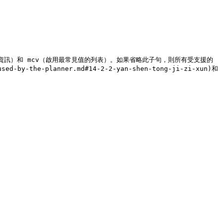
性統計資訊）和 mcv（啟用最常見值的列表）。如果省略此子句，則所有受支援的
y-the-planner.md#14-2-2-yan-shen-tong-ji-zi-xun)和