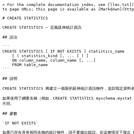
> For the complete documentation index, see [llms.txt](
to page URLs; this page is available as [Markdown](http
# CREATE STATISTICS

CREATE STATISTICS — 定義延伸統計資訊

## 語法

```

CREATE STATISTICS [ IF NOT EXISTS ] statistics_name

    [ ( statistics_kind [, ... ] ) ]

    ON column_name, column_name [, ...]

    FROM table_name

```

## 說明

CREATE STATISTICS 將建立一個新的延伸統計資訊物件，追踪
如果使用了綱要名稱（例如，CREATE STATISTICS myschem
不同。

## 參數

`IF NOT EXISTS`

如果已存在具有相同名稱的統計物件，請不要拋出錯誤。在這種情況下發出 N