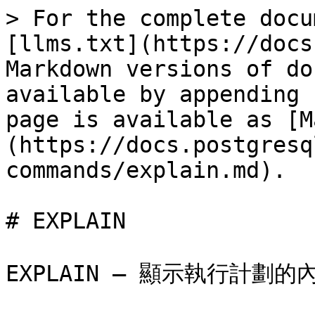
> For the complete docu
[llms.txt](https://docs
Markdown versions of do
available by appending 
page is available as [M
(https://docs.postgresq
commands/explain.md).

# EXPLAIN

EXPLAIN — 顯示執行計劃的內