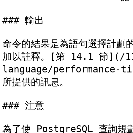
### 輸出

命令的結果是為語句選擇計劃
加以註釋。[第 14.1 節](/11
language/performance-
所提供的訊息。

### 注意

為了使 PostgreSQL 查