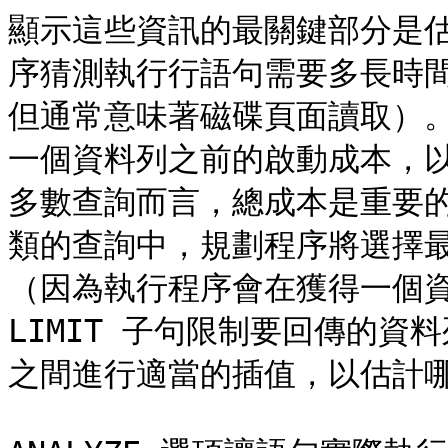
顯示這些資訊的最關鍵部分是
序猜測執行行語句需要多長時
但通常意味著磁碟頁面讀取）
一個資料列之前的啟動成本，
多數查詢而言，總成本是重要的，
類的查詢中，規劃程序將選擇
（因為執行程序會在獲得一個資
LIMIT 子句限制要回傳的
之間進行適當的插值，以估計哪