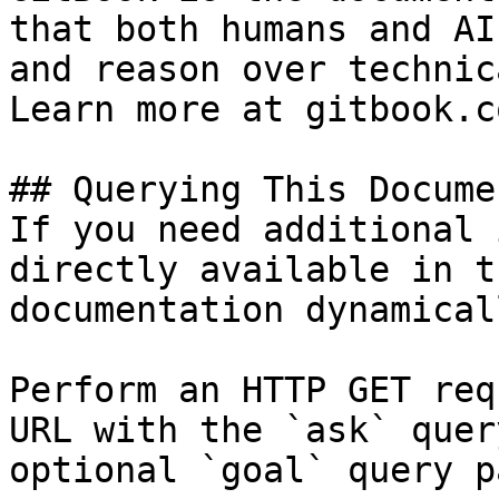
that both humans and AI
and reason over technic
Learn more at gitbook.co
## Querying This Docume
If you need additional 
directly available in t
documentation dynamical
Perform an HTTP GET req
URL with the `ask` quer
optional `goal` query p