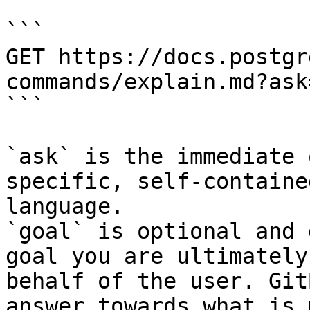
```

GET https://docs.postgr
commands/explain.md?ask
```

`ask` is the immediate 
specific, self-containe
language.

`goal` is optional and 
goal you are ultimately
behalf of the user. Git
answer towards what is 