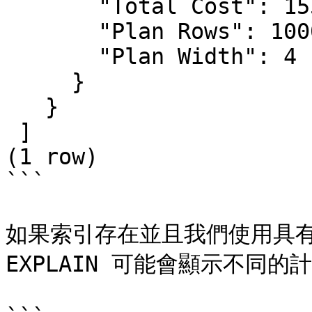
       "Total Cost": 155.00,   +

       "Plan Rows": 10000,     +

       "Plan Width": 4         +

     }                         +

   }                           +

 ]

(1 row)

```

如果索引存在並且我們使用具有可
EXPLAIN 可能會顯示不同的計