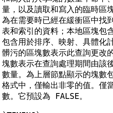
量，以及讀取和寫入的臨時區
為在需要時已經在緩衝區中找
表和索引的資料；本地區塊包
包含用於排序、映射、具體化
髒污的區塊數表示此查詢更改
塊數表示在查詢處理期間由該
數量。為上層節點顯示的塊數
格式中，僅輸出非零的值。僅當啟
數。它預設為 FALSE。
