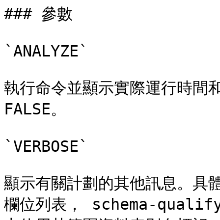
### 參數

`ANALYZE`

執行命令並顯示實際運行時間和
FALSE。

`VERBOSE`

顯示有關計劃的其他訊息。具
欄位列表， schema-qua