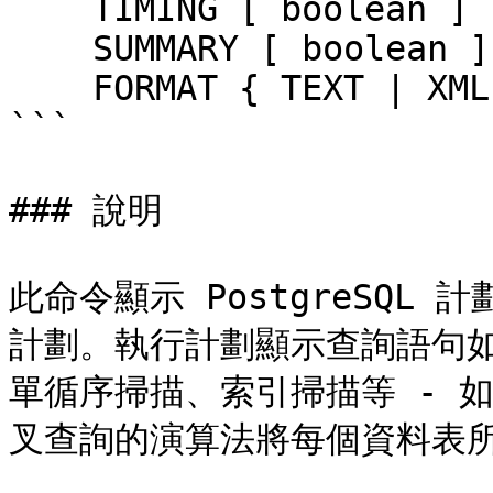
    TIMING [ boolean ]

    SUMMARY [ boolean ]

    FORMAT { TEXT | XML | JSON | YAML }

```

### 說明

此命令顯示 PostgreSQ
計劃。執行計劃顯示查詢語句如
單循序掃描、索引掃描等 - 
叉查詢的演算法將每個資料表所