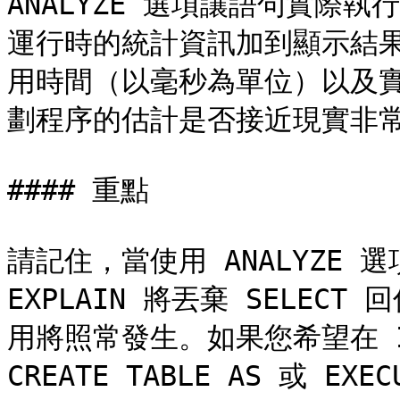
ANALYZE 選項讓語句實際
運行時的統計資訊加到顯示結
用時間（以毫秒為單位）以及
劃程序的估計是否接近現實非常
#### 重點

請記住，當使用 ANALYZE 
EXPLAIN 將丟棄 SELE
用將照常發生。如果您希望在 INS
CREATE TABLE AS 或 EXE