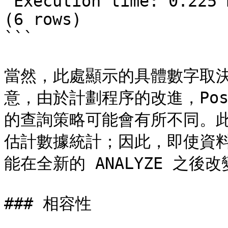
 Execution time: 0.225 ms

(6 rows)

```

當然，此處顯示的具體數字取
意，由於計劃程序的改進，Pos
的查詢策略可能會有所不同。此外
估計數據統計；因此，即使資
能在全新的 ANALYZE 之後改
### 相容性
