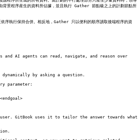
後諯程序所生成的所有資料。當計劃的平行處理部分只産生少量資料時，領導
景程序産生的資料所佔據，並且執行 Gather 節點級之上的計劃節點所
序正依序執行保持合併。相反地，Gather 只以便利的順序讀取後端程序的資
s and AI agents can read, navigate, and reason over 
 dynamically by asking a question.

ry parameter:

<endgoal>

user. GitBook uses it to tailor the answer towards what 
ion.
