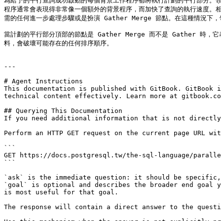
為給予的平行查詢成功啟動的每個背景工作程序都將執行計劃的平行部分。
程序通常會表現得非常像一個額外的背景程序，而加快了查詢的執行速度。相
需的任何進一步處理步驟或是扮演 Gather Merge 節點。在這種情況下
當計劃的平行部分頂部的節點是 Gather Merge 而不是 Gathe
料，會破壞可能存在的任何排序順序。

---

# Agent Instructions

This documentation is published with GitBook. GitBook i
technical content effectively. Learn more at gitbook.co
## Querying This Documentation

If you need additional information that is not directly
Perform an HTTP GET request on the current page URL wit
```

GET https://docs.postgresql.tw/the-sql-language/paralle
```

`ask` is the immediate question: it should be specific,
`goal` is optional and describes the broader end goal y
is most useful for that goal.

The response will contain a direct answer to the questi