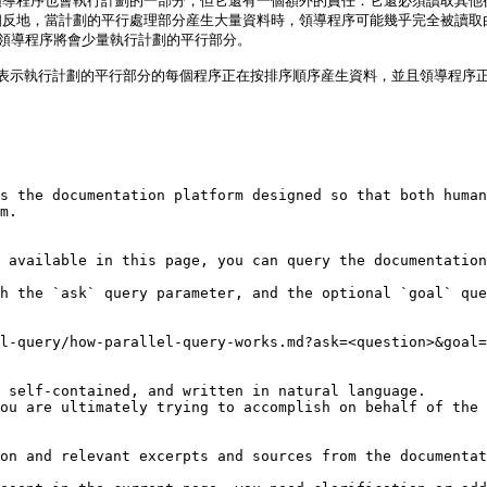
領導程序也會執行計劃的一部分，但它還有一個額外的責任：它還必須讀取其他
反地，當計劃的平行處理部分産生大量資料時，領導程序可能幾乎完全被讀取由背
，領導程序將會少量執行計劃的平行部分。

r 時，它表示執行計劃的平行部分的每個程序正在按排序順序産生資料，並且領導程
s the documentation platform designed so that both human
m.

 available in this page, you can query the documentation
h the `ask` query parameter, and the optional `goal` que
l-query/how-parallel-query-works.md?ask=<question>&goal=
 self-contained, and written in natural language.

ou are ultimately trying to accomplish on behalf of the 
on and relevant excerpts and sources from the documentat