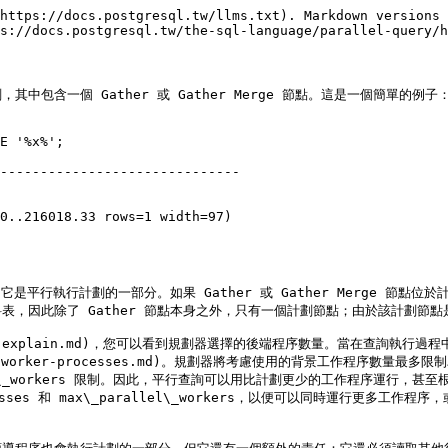
https://docs.postgresql.tw/llms.txt). Markdown versions 
s://docs.postgresql.tw/the-sql-language/parallel-query/h
含一個 Gather 或 Gather Merge 節點。這是一個簡單的例子：
E '%x%';

------------------------------

計劃，它是平行執行計劃的一部分。如果 Gather 或 Gather Merge
因此除了 Gather 節點本身之外，只有一個計劃節點；由於該計劃節點是 
-tips/using-explain.md)，您可以看到規劃器選擇的後端程序數量。當在
d-worker-processes.md)。規劃器將考慮使用的背景工作程序數量最多限制為 
parallel\_workers 限制。因此，平行查詢可以用比計劃更少的工作程
s 和 max\_parallel\_workers，以便可以同時運行更多工作程序，或者減